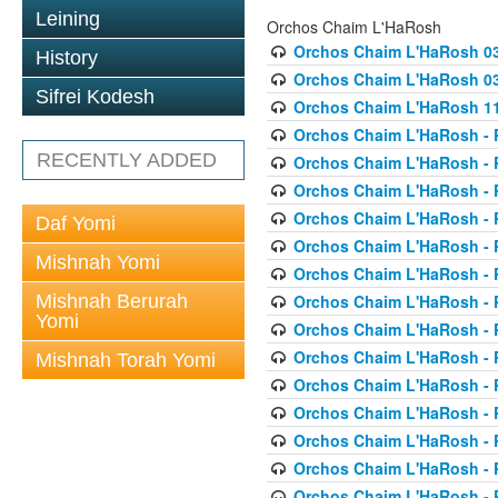
Leining
Orchos Chaim L'HaRosh
Orchos Chaim L'HaRosh 0
History
Orchos Chaim L'HaRosh 038
Sifrei Kodesh
Orchos Chaim L'HaRosh 1
Orchos Chaim L'HaRosh - P
RECENTLY ADDED
Orchos Chaim L'HaRosh - P
Orchos Chaim L'HaRosh - P
Orchos Chaim L'HaRosh - P
Daf Yomi
Orchos Chaim L'HaRosh - P
Mishnah Yomi
Orchos Chaim L'HaRosh - P
Mishnah Berurah
Orchos Chaim L'HaRosh - P
Yomi
Orchos Chaim L'HaRosh - P
Orchos Chaim L'HaRosh - P
Mishnah Torah Yomi
Orchos Chaim L'HaRosh - P
Orchos Chaim L'HaRosh - P
Orchos Chaim L'HaRosh - P
Orchos Chaim L'HaRosh - P
Orchos Chaim L'HaRosh - P