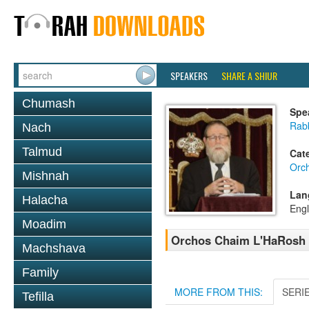
SPEAKERS
SHARE A SHIUR
Chumash
Spe
Rabb
Nach
Talmud
Cat
Orc
Mishnah
Lan
Halacha
Engl
Moadim
Orchos Chaim L'HaRosh 
Machshava
Family
MORE FROM THIS:
SERI
Tefilla