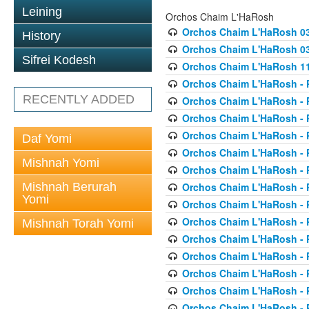
Leining
Orchos Chaim L'HaRosh
Orchos Chaim L'HaRosh 0
History
Orchos Chaim L'HaRosh 038
Sifrei Kodesh
Orchos Chaim L'HaRosh 1
Orchos Chaim L'HaRosh - P
RECENTLY ADDED
Orchos Chaim L'HaRosh - P
Orchos Chaim L'HaRosh - P
Orchos Chaim L'HaRosh - P
Daf Yomi
Orchos Chaim L'HaRosh - P
Mishnah Yomi
Orchos Chaim L'HaRosh - P
Mishnah Berurah
Orchos Chaim L'HaRosh - P
Yomi
Orchos Chaim L'HaRosh - P
Orchos Chaim L'HaRosh - P
Mishnah Torah Yomi
Orchos Chaim L'HaRosh - P
Orchos Chaim L'HaRosh - P
Orchos Chaim L'HaRosh - P
Orchos Chaim L'HaRosh - P
Orchos Chaim L'HaRosh - P