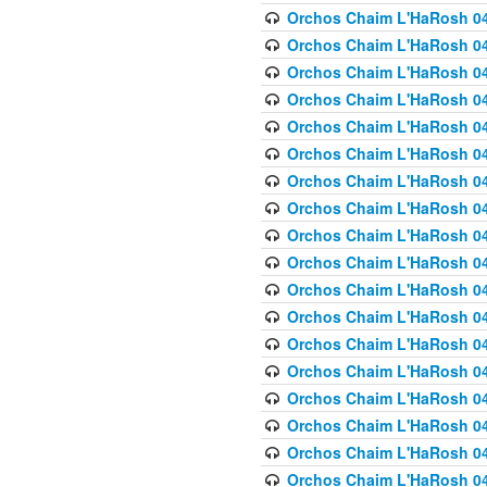
Orchos Chaim L'HaRosh 040
Orchos Chaim L'HaRosh 040
Orchos Chaim L'HaRosh 04
Orchos Chaim L'HaRosh 0
Orchos Chaim L'HaRosh 040
Orchos Chaim L'HaRosh 040
Orchos Chaim L'HaRosh 041
Orchos Chaim L'HaRosh 0
Orchos Chaim L'HaRosh 041
Orchos Chaim L'HaRosh 042
Orchos Chaim L'HaRosh 042
Orchos Chaim L'HaRosh 043 
Orchos Chaim L'HaRosh 043
Orchos Chaim L'HaRosh 044
Orchos Chaim L'HaRosh 04
Orchos Chaim L'HaRosh 04
Orchos Chaim L'HaRosh 047
Orchos Chaim L'HaRosh 048