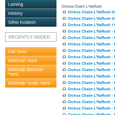
Leining
Orchos Chaim L'HaRosh
Orchos Chaim L'HaRosh 0
History
Orchos Chaim L'HaRosh 038
Sifrei Kodesh
Orchos Chaim L'HaRosh 1
Orchos Chaim L'HaRosh - P
RECENTLY ADDED
Orchos Chaim L'HaRosh - P
Orchos Chaim L'HaRosh - P
Orchos Chaim L'HaRosh - P
Daf Yomi
Orchos Chaim L'HaRosh - P
Mishnah Yomi
Orchos Chaim L'HaRosh - P
Mishnah Berurah
Orchos Chaim L'HaRosh - P
Yomi
Orchos Chaim L'HaRosh - P
Orchos Chaim L'HaRosh - P
Mishnah Torah Yomi
Orchos Chaim L'HaRosh - P
Orchos Chaim L'HaRosh - P
Orchos Chaim L'HaRosh - P
Orchos Chaim L'HaRosh - P
Orchos Chaim L'HaRosh - P