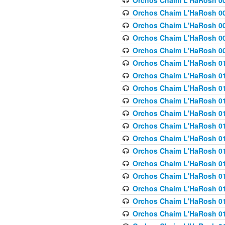
Orchos Chaim L'HaRosh 00
Orchos Chaim L'HaRosh 00
Orchos Chaim L'HaRosh 00
Orchos Chaim L'HaRosh 0
Orchos Chaim L'HaRosh 009
Orchos Chaim L'HaRosh 01
Orchos Chaim L'HaRosh 01
Orchos Chaim L'HaRosh 01
Orchos Chaim L'HaRosh 01
Orchos Chaim L'HaRosh 01
Orchos Chaim L'HaRosh 01
Orchos Chaim L'HaRosh 01
Orchos Chaim L'HaRosh 01
Orchos Chaim L'HaRosh 01
Orchos Chaim L'HaRosh 01
Orchos Chaim L'HaRosh 01
Orchos Chaim L'HaRosh 0
Orchos Chaim L'HaRosh 01