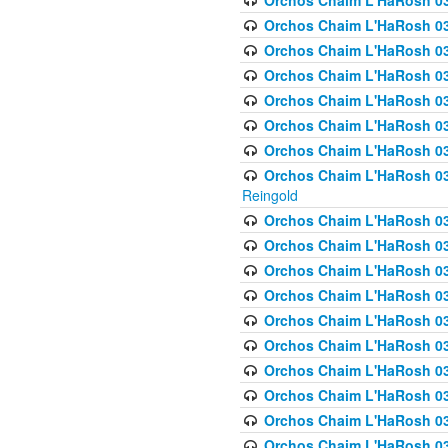
Orchos Chaim L'HaRosh 03
Orchos Chaim L'HaRosh 0
Orchos Chaim L'HaRosh 03
Orchos Chaim L'HaRosh 0
Orchos Chaim L'HaRosh 0
Orchos Chaim L'HaRosh 034
Orchos Chaim L'HaRosh 03
Orchos Chaim L'HaRosh 034
Reingold
Orchos Chaim L'HaRosh 
Orchos Chaim L'HaRosh 03
Orchos Chaim L'HaRosh 035
Orchos Chaim L'HaRosh 03
Orchos Chaim L'HaRosh 035
Orchos Chaim L'HaRosh 035
Orchos Chaim L'HaRosh 0
Orchos Chaim L'HaRosh 036 
Orchos Chaim L'HaRosh 03
Orchos Chaim L'HaRosh 036