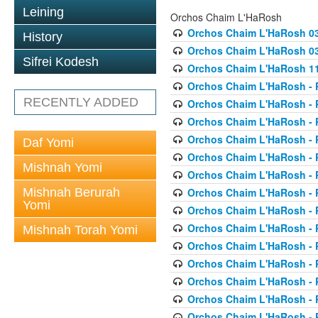
Leining
Orchos Chaim L'HaRosh
Orchos Chaim L'HaRosh 0
History
Orchos Chaim L'HaRosh 038
Sifrei Kodesh
Orchos Chaim L'HaRosh 1
Orchos Chaim L'HaRosh - P
RECENTLY ADDED
Orchos Chaim L'HaRosh - P
Orchos Chaim L'HaRosh - P
Orchos Chaim L'HaRosh - P
Daf Yomi
Orchos Chaim L'HaRosh - P
Mishnah Yomi
Orchos Chaim L'HaRosh - P
Mishnah Berurah
Orchos Chaim L'HaRosh - P
Yomi
Orchos Chaim L'HaRosh - P
Orchos Chaim L'HaRosh - P
Mishnah Torah Yomi
Orchos Chaim L'HaRosh - P
Orchos Chaim L'HaRosh - P
Orchos Chaim L'HaRosh - P
Orchos Chaim L'HaRosh - P
Orchos Chaim L'HaRosh - P