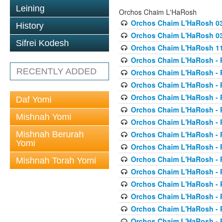
Leining
Orchos Chaim L'HaRosh
Orchos Chaim L'HaRosh 0
History
Orchos Chaim L'HaRosh 038
Sifrei Kodesh
Orchos Chaim L'HaRosh 1
Orchos Chaim L'HaRosh - P
RECENTLY ADDED
Orchos Chaim L'HaRosh - P
Orchos Chaim L'HaRosh - P
Orchos Chaim L'HaRosh - P
Daf Yomi
Orchos Chaim L'HaRosh - P
Mishnah Yomi
Orchos Chaim L'HaRosh - P
Mishnah Berurah
Orchos Chaim L'HaRosh - P
Yomi
Orchos Chaim L'HaRosh - P
Orchos Chaim L'HaRosh - P
Mishnah Torah Yomi
Orchos Chaim L'HaRosh - P
Orchos Chaim L'HaRosh - P
Orchos Chaim L'HaRosh - P
Orchos Chaim L'HaRosh - P
Orchos Chaim L'HaRosh - P