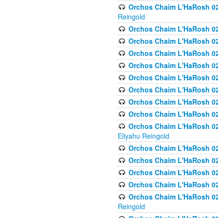
Orchos Chaim L'HaRosh 02
Reingold
Orchos Chaim L'HaRosh 02
Orchos Chaim L'HaRosh 024
Orchos Chaim L'HaRosh 02
Orchos Chaim L'HaRosh 024
Orchos Chaim L'HaRosh 024
Orchos Chaim L'HaRosh 02
Orchos Chaim L'HaRosh 0
Orchos Chaim L'HaRosh 0
Orchos Chaim L'HaRosh 02
Eliyahu Reingold
Orchos Chaim L'HaRosh 02
Orchos Chaim L'HaRosh 026
Orchos Chaim L'HaRosh 0
Orchos Chaim L'HaRosh 0
Orchos Chaim L'HaRosh 02
Reingold