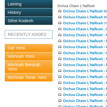
Leining
Orchos Chaim L'HaRosh
Orchos Chaim L'HaRosh 0
History
Orchos Chaim L'HaRosh 038
Sifrei Kodesh
Orchos Chaim L'HaRosh 1
Orchos Chaim L'HaRosh - P
RECENTLY ADDED
Orchos Chaim L'HaRosh - P
Orchos Chaim L'HaRosh - P
Orchos Chaim L'HaRosh - P
Daf Yomi
Orchos Chaim L'HaRosh - P
Mishnah Yomi
Orchos Chaim L'HaRosh - P
Mishnah Berurah
Orchos Chaim L'HaRosh - P
Yomi
Orchos Chaim L'HaRosh - P
Orchos Chaim L'HaRosh - P
Mishnah Torah Yomi
Orchos Chaim L'HaRosh - P
Orchos Chaim L'HaRosh - P
Orchos Chaim L'HaRosh - P
Orchos Chaim L'HaRosh - P
Orchos Chaim L'HaRosh - P