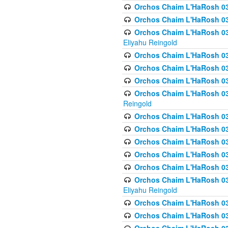
Orchos Chaim L'HaRosh 0
Orchos Chaim L'HaRosh 0
Orchos Chaim L'HaRosh 031
Eliyahu Reingold
Orchos Chaim L'HaRosh 031
Orchos Chaim L'HaRosh 031
Orchos Chaim L'HaRosh 03
Orchos Chaim L'HaRosh 03
Reingold
Orchos Chaim L'HaRosh 03
Orchos Chaim L'HaRosh 03
Orchos Chaim L'HaRosh 03
Orchos Chaim L'HaRosh 0
Orchos Chaim L'HaRosh 0
Orchos Chaim L'HaRosh 033
Eliyahu Reingold
Orchos Chaim L'HaRosh 033
Orchos Chaim L'HaRosh 033