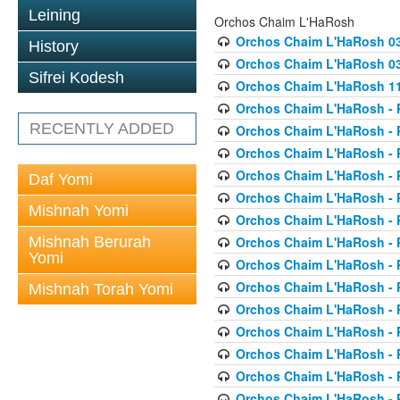
Leining
Orchos Chaim L'HaRosh
Orchos Chaim L'HaRosh 0
History
Orchos Chaim L'HaRosh 038
Sifrei Kodesh
Orchos Chaim L'HaRosh 1
Orchos Chaim L'HaRosh - P
RECENTLY ADDED
Orchos Chaim L'HaRosh - P
Orchos Chaim L'HaRosh - P
Orchos Chaim L'HaRosh - P
Daf Yomi
Orchos Chaim L'HaRosh - P
Mishnah Yomi
Orchos Chaim L'HaRosh - P
Mishnah Berurah
Orchos Chaim L'HaRosh - P
Yomi
Orchos Chaim L'HaRosh - P
Orchos Chaim L'HaRosh - P
Mishnah Torah Yomi
Orchos Chaim L'HaRosh - P
Orchos Chaim L'HaRosh - P
Orchos Chaim L'HaRosh - P
Orchos Chaim L'HaRosh - P
Orchos Chaim L'HaRosh - P