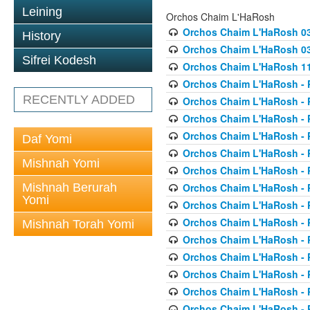
Leining
Orchos Chaim L'HaRosh
Orchos Chaim L'HaRosh 0
History
Orchos Chaim L'HaRosh 038
Sifrei Kodesh
Orchos Chaim L'HaRosh 1
Orchos Chaim L'HaRosh - P
RECENTLY ADDED
Orchos Chaim L'HaRosh - P
Orchos Chaim L'HaRosh - P
Orchos Chaim L'HaRosh - P
Daf Yomi
Orchos Chaim L'HaRosh - P
Mishnah Yomi
Orchos Chaim L'HaRosh - P
Mishnah Berurah
Orchos Chaim L'HaRosh - P
Yomi
Orchos Chaim L'HaRosh - P
Orchos Chaim L'HaRosh - P
Mishnah Torah Yomi
Orchos Chaim L'HaRosh - P
Orchos Chaim L'HaRosh - P
Orchos Chaim L'HaRosh - P
Orchos Chaim L'HaRosh - P
Orchos Chaim L'HaRosh - P