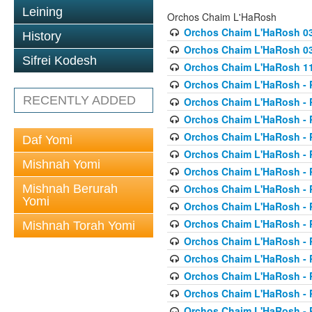
Leining
Orchos Chaim L'HaRosh
Orchos Chaim L'HaRosh 0
History
Orchos Chaim L'HaRosh 038
Sifrei Kodesh
Orchos Chaim L'HaRosh 1
Orchos Chaim L'HaRosh - P
RECENTLY ADDED
Orchos Chaim L'HaRosh - P
Orchos Chaim L'HaRosh - P
Orchos Chaim L'HaRosh - P
Daf Yomi
Orchos Chaim L'HaRosh - P
Mishnah Yomi
Orchos Chaim L'HaRosh - P
Mishnah Berurah
Orchos Chaim L'HaRosh - P
Yomi
Orchos Chaim L'HaRosh - P
Orchos Chaim L'HaRosh - P
Mishnah Torah Yomi
Orchos Chaim L'HaRosh - P
Orchos Chaim L'HaRosh - P
Orchos Chaim L'HaRosh - P
Orchos Chaim L'HaRosh - P
Orchos Chaim L'HaRosh - P