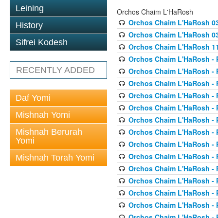
Leining
Orchos Chaim L'HaRosh
Orchos Chaim L'HaRosh 0
History
Orchos Chaim L'HaRosh 038
Sifrei Kodesh
Orchos Chaim L'HaRosh 1
Orchos Chaim L'HaRosh - P
RECENTLY ADDED
Orchos Chaim L'HaRosh - P
Orchos Chaim L'HaRosh - P
Orchos Chaim L'HaRosh - P
Daf Yomi
Orchos Chaim L'HaRosh - P
Mishnah Yomi
Orchos Chaim L'HaRosh - P
Mishnah Berurah
Orchos Chaim L'HaRosh - P
Yomi
Orchos Chaim L'HaRosh - P
Orchos Chaim L'HaRosh - P
Mishnah Torah Yomi
Orchos Chaim L'HaRosh - P
Orchos Chaim L'HaRosh - P
Orchos Chaim L'HaRosh - P
Orchos Chaim L'HaRosh - P
Orchos Chaim L'HaRosh - P