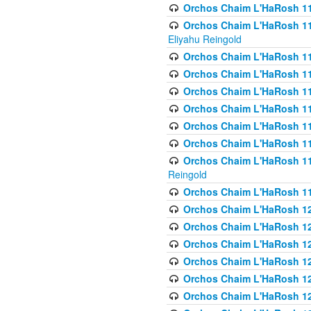
Orchos Chaim L'HaRosh 116
Orchos Chaim L'HaRosh 116
Eliyahu Reingold
Orchos Chaim L'HaRosh 116
Orchos Chaim L'HaRosh 116
Orchos Chaim L'HaRosh 1
Orchos Chaim L'HaRosh 11
Orchos Chaim L'HaRosh 11
Orchos Chaim L'HaRosh 11
Orchos Chaim L'HaRosh 119
Reingold
Orchos Chaim L'HaRosh 1
Orchos Chaim L'HaRosh 120
Orchos Chaim L'HaRosh 12
Orchos Chaim L'HaRosh 121
Orchos Chaim L'HaRosh 12
Orchos Chaim L'HaRosh 12
Orchos Chaim L'HaRosh 12