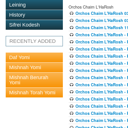
Leining
Orchos Chaim L'HaRosh
Orchos Chaim L'HaRosh 0
History
Orchos Chaim L'HaRosh 038
Sifrei Kodesh
Orchos Chaim L'HaRosh 1
Orchos Chaim L'HaRosh - P
RECENTLY ADDED
Orchos Chaim L'HaRosh - P
Orchos Chaim L'HaRosh - P
Orchos Chaim L'HaRosh - P
Daf Yomi
Orchos Chaim L'HaRosh - P
Mishnah Yomi
Orchos Chaim L'HaRosh - P
Mishnah Berurah
Orchos Chaim L'HaRosh - P
Yomi
Orchos Chaim L'HaRosh - P
Orchos Chaim L'HaRosh - P
Mishnah Torah Yomi
Orchos Chaim L'HaRosh - P
Orchos Chaim L'HaRosh - P
Orchos Chaim L'HaRosh - P
Orchos Chaim L'HaRosh - P
Orchos Chaim L'HaRosh - P