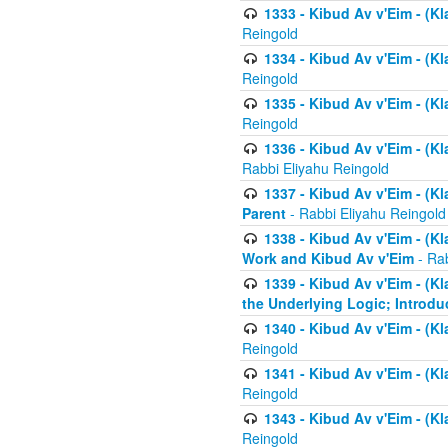
1333 - Kibud Av v'Eim - (Kl
Reingold
1334 - Kibud Av v'Eim - (Kl
Reingold
1335 - Kibud Av v'Eim - (Kl
Reingold
1336 - Kibud Av v'Eim - (Kl
Rabbi Eliyahu Reingold
1337 - Kibud Av v'Eim - (Kl
Parent
- Rabbi Eliyahu Reingold
1338 - Kibud Av v'Eim - (Kl
Work and Kibud Av v'Eim
- Rab
1339 - Kibud Av v'Eim - (Kl
the Underlying Logic; Introdu
1340 - Kibud Av v'Eim - (Kl
Reingold
1341 - Kibud Av v'Eim - (Kl
Reingold
1343 - Kibud Av v'Eim - (Kl
Reingold