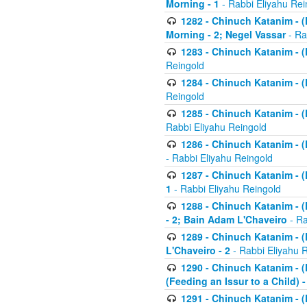
Morning - 1
- Rabbi Eliyahu Rei
1282 - Chinuch Katanim - (K
Morning - 2; Negel Vassar
- Ra
1283 - Chinuch Katanim - (K
Reingold
1284 - Chinuch Katanim - (K
Reingold
1285 - Chinuch Katanim - (
Rabbi Eliyahu Reingold
1286 - Chinuch Katanim - (K
- Rabbi Eliyahu Reingold
1287 - Chinuch Katanim - (K
1
- Rabbi Eliyahu Reingold
1288 - Chinuch Katanim - (K
- 2; Bain Adam L'Chaveiro
- Ra
1289 - Chinuch Katanim - (
L'Chaveiro - 2
- Rabbi Eliyahu 
1290 - Chinuch Katanim - (K
(Feeding an Issur to a Child) -
1291 - Chinuch Katanim - (K