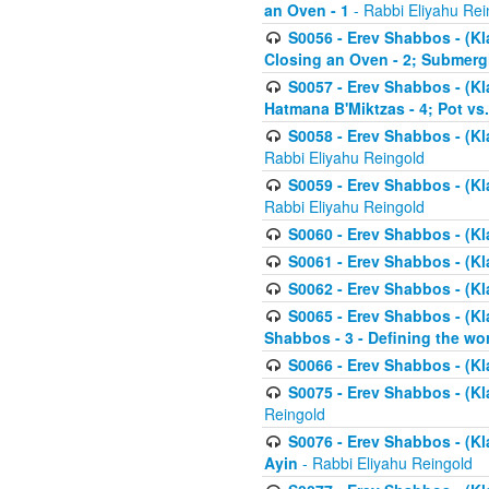
an Oven - 1
- Rabbi Eliyahu Rei
S0056 - Erev Shabbos - (Kl
Closing an Oven - 2; Submerg
S0057 - Erev Shabbos - (Kl
Hatmana B'Miktzas - 4; Pot vs
S0058 - Erev Shabbos - (Kl
Rabbi Eliyahu Reingold
S0059 - Erev Shabbos - (Kl
Rabbi Eliyahu Reingold
S0060 - Erev Shabbos - (Klal
S0061 - Erev Shabbos - (Klal
S0062 - Erev Shabbos - (Kla
S0065 - Erev Shabbos - (Kl
Shabbos - 3 - Defining the wor
S0066 - Erev Shabbos - (Kl
S0075 - Erev Shabbos - (Kl
Reingold
S0076 - Erev Shabbos - (Kl
Ayin
- Rabbi Eliyahu Reingold