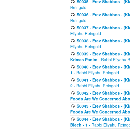
S0035 - Erev Shabbos - (Kl
Reingold
S0036 - Erev Shabbos - (Kl
Reingold
S0037 - Erev Shabbos - (Kl
Eliyahu Reingold
S0038 - Erev Shabbos - (Kl
Eliyahu Reingold
S0039 - Erev Shabbos - (Kl
Krimas Panim
- Rabbi Eliyahu 
S0040 - Erev Shabbos - (Kl
1
- Rabbi Eliyahu Reingold
S0041 - Erev Shabbos - (Kl
2
- Rabbi Eliyahu Reingold
S0042 - Erev Shabbos - (Kl
Foods Are We Concerned Abou
S0043 - Erev Shabbos - (Kl
Foods Are We Concerned Abou
S0044 - Erev Shabbos - (Kl
Blech - 1
- Rabbi Eliyahu Reing