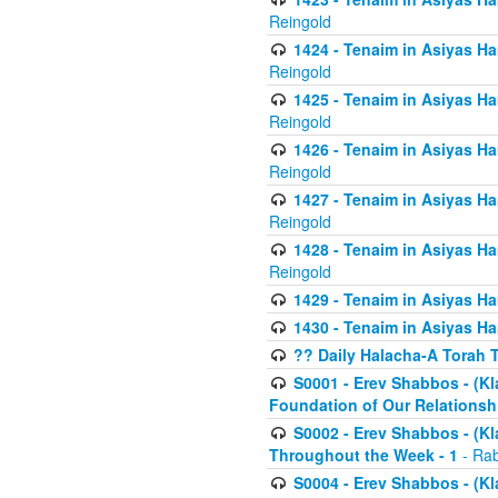
Reingold
1424 - Tenaim in Asiyas Ham
Reingold
1425 - Tenaim in Asiyas Ha
Reingold
1426 - Tenaim in Asiyas Ha
Reingold
1427 - Tenaim in Asiyas Ha
Reingold
1428 - Tenaim in Asiyas Ha
Reingold
1429 - Tenaim in Asiyas Ha
1430 - Tenaim in Asiyas Ha
?? Daily Halacha-A Torah 
S0001 - Erev Shabbos - (Kl
Foundation of Our Relations
S0002 - Erev Shabbos - (K
Throughout the Week - 1
- Rab
S0004 - Erev Shabbos - (Kl