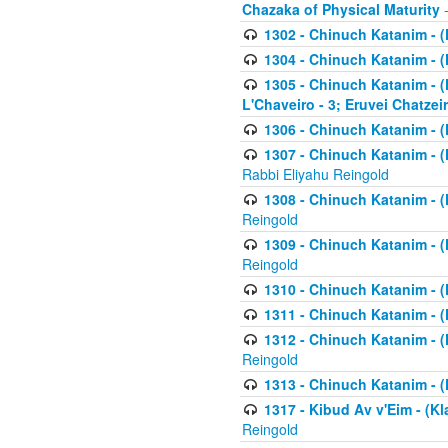
Chazaka of Physical Maturity
-
1302 - Chinuch Katanim - (
1304 - Chinuch Katanim - (
1305 - Chinuch Katanim - (
L'Chaveiro - 3; Eruvei Chatzei
1306 - Chinuch Katanim - (K
1307 - Chinuch Katanim - (Kl
Rabbi Eliyahu Reingold
1308 - Chinuch Katanim - (K
Reingold
1309 - Chinuch Katanim - (K
Reingold
1310 - Chinuch Katanim - (K
1311 - Chinuch Katanim - (K
1312 - Chinuch Katanim - (K
Reingold
1313 - Chinuch Katanim - (
1317 - Kibud Av v'Eim - (Kla
Reingold