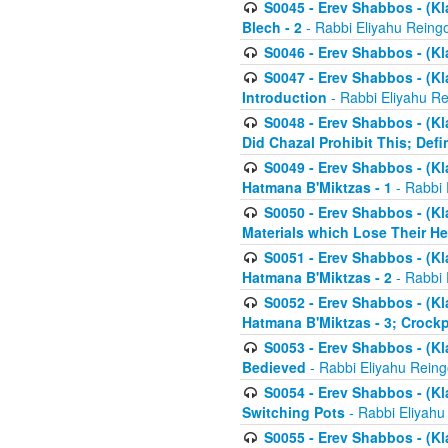
S0045 - Erev Shabbos - (Kl
Blech - 2
- Rabbi Eliyahu Reing
S0046 - Erev Shabbos - (Kl
S0047 - Erev Shabbos - (Kl
Introduction
- Rabbi Eliyahu Re
S0048 - Erev Shabbos - (Kl
Did Chazal Prohibit This; Defi
S0049 - Erev Shabbos - (Kl
Hatmana B'Miktzas - 1
- Rabbi 
S0050 - Erev Shabbos - (Kl
Materials which Lose Their He
S0051 - Erev Shabbos - (Kl
Hatmana B'Miktzas - 2
- Rabbi 
S0052 - Erev Shabbos - (Kl
Hatmana B'Miktzas - 3; Crock
S0053 - Erev Shabbos - (Kl
Bedieved
- Rabbi Eliyahu Reing
S0054 - Erev Shabbos - (Kl
Switching Pots
- Rabbi Eliyahu
S0055 - Erev Shabbos - (Kl