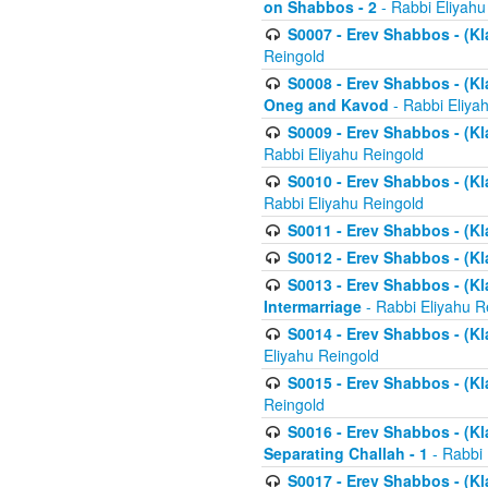
on Shabbos - 2
- Rabbi Eliyahu
S0007 - Erev Shabbos - (Kla
Reingold
S0008 - Erev Shabbos - (Kla
Oneg and Kavod
- Rabbi Eliya
S0009 - Erev Shabbos - (Kl
Rabbi Eliyahu Reingold
S0010 - Erev Shabbos - (Kl
Rabbi Eliyahu Reingold
S0011 - Erev Shabbos - (Kla
S0012 - Erev Shabbos - (Kla
S0013 - Erev Shabbos - (Kl
Intermarriage
- Rabbi Eliyahu R
S0014 - Erev Shabbos - (Kla
Eliyahu Reingold
S0015 - Erev Shabbos - (Kl
Reingold
S0016 - Erev Shabbos - (Kl
Separating Challah - 1
- Rabbi 
S0017 - Erev Shabbos - (Kl