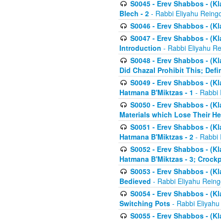
S0045 - Erev Shabbos - (Kl
Blech - 2
- Rabbi Eliyahu Reing
S0046 - Erev Shabbos - (Kl
S0047 - Erev Shabbos - (Kl
Introduction
- Rabbi Eliyahu Re
S0048 - Erev Shabbos - (Kl
Did Chazal Prohibit This; Defi
S0049 - Erev Shabbos - (Kl
Hatmana B'Miktzas - 1
- Rabbi 
S0050 - Erev Shabbos - (Kl
Materials which Lose Their He
S0051 - Erev Shabbos - (Kl
Hatmana B'Miktzas - 2
- Rabbi 
S0052 - Erev Shabbos - (Kl
Hatmana B'Miktzas - 3; Crock
S0053 - Erev Shabbos - (Kl
Bedieved
- Rabbi Eliyahu Reing
S0054 - Erev Shabbos - (Kl
Switching Pots
- Rabbi Eliyahu
S0055 - Erev Shabbos - (Kl