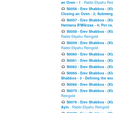
an Oven - 1
- Rabbi Eliyahu Rei
S0056 - Erev Shabbos - (Kl
Closing an Oven - 2; Submerg
S0057 - Erev Shabbos - (Kl
Hatmana B'Miktzas - 4; Pot vs
S0058 - Erev Shabbos - (Kl
Rabbi Eliyahu Reingold
S0059 - Erev Shabbos - (Kl
Rabbi Eliyahu Reingold
S0060 - Erev Shabbos - (Klal
S0061 - Erev Shabbos - (Klal
S0062 - Erev Shabbos - (Kla
S0065 - Erev Shabbos - (Kl
Shabbos - 3 - Defining the wor
S0066 - Erev Shabbos - (Kl
S0075 - Erev Shabbos - (Kl
Reingold
S0076 - Erev Shabbos - (Kl
Ayin
- Rabbi Eliyahu Reingold