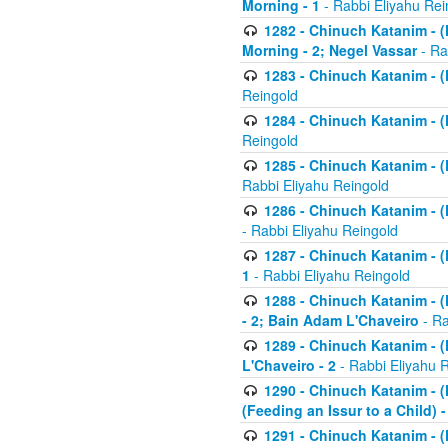
Morning - 1
- Rabbi Eliyahu Rei
1282 - Chinuch Katanim - (K
Morning - 2; Negel Vassar
- Ra
1283 - Chinuch Katanim - (K
Reingold
1284 - Chinuch Katanim - (K
Reingold
1285 - Chinuch Katanim - (
Rabbi Eliyahu Reingold
1286 - Chinuch Katanim - (K
- Rabbi Eliyahu Reingold
1287 - Chinuch Katanim - (K
1
- Rabbi Eliyahu Reingold
1288 - Chinuch Katanim - (K
- 2; Bain Adam L'Chaveiro
- Ra
1289 - Chinuch Katanim - (
L'Chaveiro - 2
- Rabbi Eliyahu 
1290 - Chinuch Katanim - (K
(Feeding an Issur to a Child) -
1291 - Chinuch Katanim - (K