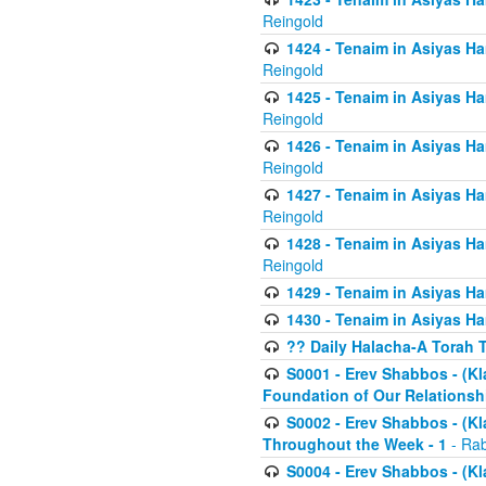
Reingold
1424 - Tenaim in Asiyas Ham
Reingold
1425 - Tenaim in Asiyas Ha
Reingold
1426 - Tenaim in Asiyas Ha
Reingold
1427 - Tenaim in Asiyas Ha
Reingold
1428 - Tenaim in Asiyas Ha
Reingold
1429 - Tenaim in Asiyas Ha
1430 - Tenaim in Asiyas Ha
?? Daily Halacha-A Torah 
S0001 - Erev Shabbos - (Kl
Foundation of Our Relations
S0002 - Erev Shabbos - (K
Throughout the Week - 1
- Rab
S0004 - Erev Shabbos - (Kl