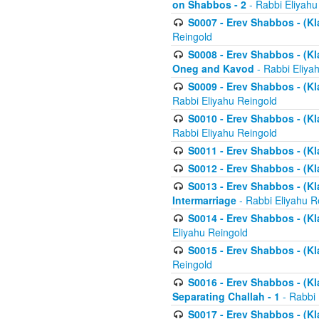
on Shabbos - 2
- Rabbi Eliyahu
S0007 - Erev Shabbos - (Kla
Reingold
S0008 - Erev Shabbos - (Kla
Oneg and Kavod
- Rabbi Eliya
S0009 - Erev Shabbos - (Kl
Rabbi Eliyahu Reingold
S0010 - Erev Shabbos - (Kl
Rabbi Eliyahu Reingold
S0011 - Erev Shabbos - (Kla
S0012 - Erev Shabbos - (Kla
S0013 - Erev Shabbos - (Kl
Intermarriage
- Rabbi Eliyahu R
S0014 - Erev Shabbos - (Kla
Eliyahu Reingold
S0015 - Erev Shabbos - (Kl
Reingold
S0016 - Erev Shabbos - (Kl
Separating Challah - 1
- Rabbi 
S0017 - Erev Shabbos - (Kl