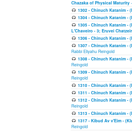
Chazaka of Physical Maturity
-
1302 - Chinuch Katanim - (
1304 - Chinuch Katanim - (
1305 - Chinuch Katanim - (
L'Chaveiro - 3; Eruvei Chatzei
1306 - Chinuch Katanim - (K
1307 - Chinuch Katanim - (Kl
Rabbi Eliyahu Reingold
1308 - Chinuch Katanim - (K
Reingold
1309 - Chinuch Katanim - (K
Reingold
1310 - Chinuch Katanim - (K
1311 - Chinuch Katanim - (K
1312 - Chinuch Katanim - (K
Reingold
1313 - Chinuch Katanim - (
1317 - Kibud Av v'Eim - (Kla
Reingold