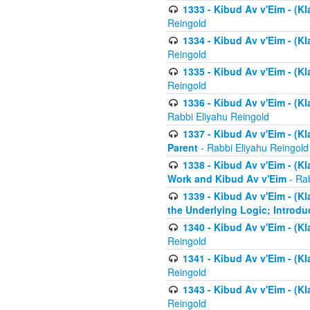
1333 - Kibud Av v'Eim - (Kl
Reingold
1334 - Kibud Av v'Eim - (Kl
Reingold
1335 - Kibud Av v'Eim - (Kl
Reingold
1336 - Kibud Av v'Eim - (Kl
Rabbi Eliyahu Reingold
1337 - Kibud Av v'Eim - (Kl
Parent
- Rabbi Eliyahu Reingold
1338 - Kibud Av v'Eim - (Kl
Work and Kibud Av v'Eim
- Rab
1339 - Kibud Av v'Eim - (Kl
the Underlying Logic; Introdu
1340 - Kibud Av v'Eim - (Kl
Reingold
1341 - Kibud Av v'Eim - (Kl
Reingold
1343 - Kibud Av v'Eim - (Kl
Reingold