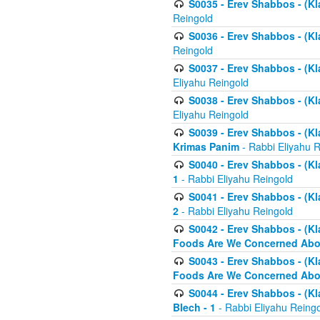
S0035 - Erev Shabbos - (Kl
Reingold
S0036 - Erev Shabbos - (Kl
Reingold
S0037 - Erev Shabbos - (Kl
Eliyahu Reingold
S0038 - Erev Shabbos - (Kl
Eliyahu Reingold
S0039 - Erev Shabbos - (Kl
Krimas Panim
- Rabbi Eliyahu 
S0040 - Erev Shabbos - (Kl
1
- Rabbi Eliyahu Reingold
S0041 - Erev Shabbos - (Kl
2
- Rabbi Eliyahu Reingold
S0042 - Erev Shabbos - (Kl
Foods Are We Concerned Abou
S0043 - Erev Shabbos - (Kl
Foods Are We Concerned Abou
S0044 - Erev Shabbos - (Kl
Blech - 1
- Rabbi Eliyahu Reing