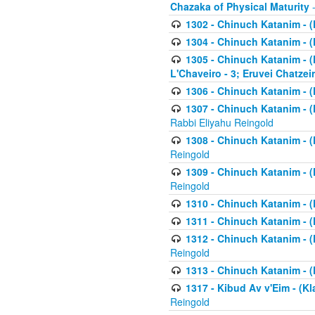
Chazaka of Physical Maturity
-
1302 - Chinuch Katanim - (
1304 - Chinuch Katanim - (
1305 - Chinuch Katanim - (
L'Chaveiro - 3; Eruvei Chatzei
1306 - Chinuch Katanim - (K
1307 - Chinuch Katanim - (Kl
Rabbi Eliyahu Reingold
1308 - Chinuch Katanim - (K
Reingold
1309 - Chinuch Katanim - (K
Reingold
1310 - Chinuch Katanim - (K
1311 - Chinuch Katanim - (K
1312 - Chinuch Katanim - (K
Reingold
1313 - Chinuch Katanim - (
1317 - Kibud Av v'Eim - (Kla
Reingold