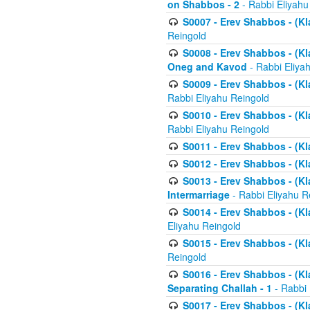
on Shabbos - 2
- Rabbi Eliyahu
S0007 - Erev Shabbos - (Kla
Reingold
S0008 - Erev Shabbos - (Kla
Oneg and Kavod
- Rabbi Eliya
S0009 - Erev Shabbos - (Kl
Rabbi Eliyahu Reingold
S0010 - Erev Shabbos - (Kl
Rabbi Eliyahu Reingold
S0011 - Erev Shabbos - (Kla
S0012 - Erev Shabbos - (Kla
S0013 - Erev Shabbos - (Kl
Intermarriage
- Rabbi Eliyahu R
S0014 - Erev Shabbos - (Kla
Eliyahu Reingold
S0015 - Erev Shabbos - (Kl
Reingold
S0016 - Erev Shabbos - (Kl
Separating Challah - 1
- Rabbi 
S0017 - Erev Shabbos - (Kl