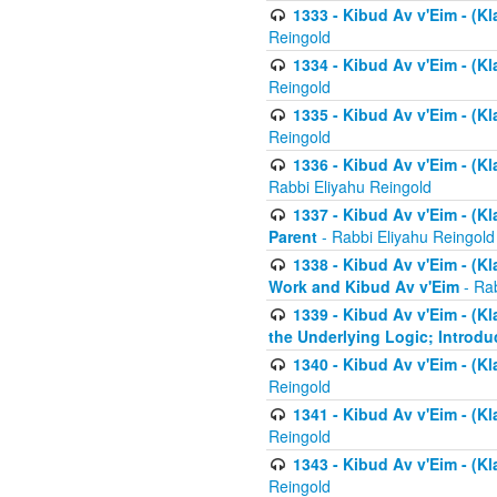
1333 - Kibud Av v'Eim - (Kl
Reingold
1334 - Kibud Av v'Eim - (Kl
Reingold
1335 - Kibud Av v'Eim - (Kl
Reingold
1336 - Kibud Av v'Eim - (Kl
Rabbi Eliyahu Reingold
1337 - Kibud Av v'Eim - (Kl
Parent
- Rabbi Eliyahu Reingold
1338 - Kibud Av v'Eim - (Kl
Work and Kibud Av v'Eim
- Rab
1339 - Kibud Av v'Eim - (Kl
the Underlying Logic; Introdu
1340 - Kibud Av v'Eim - (Kl
Reingold
1341 - Kibud Av v'Eim - (Kl
Reingold
1343 - Kibud Av v'Eim - (Kl
Reingold