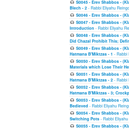
S0045 - Erev Shabbos - (Kl
Blech - 2
- Rabbi Eliyahu Reing
S0046 - Erev Shabbos - (Kl
S0047 - Erev Shabbos - (Kl
Introduction
- Rabbi Eliyahu Re
S0048 - Erev Shabbos - (Kl
Did Chazal Prohibit This; Defi
S0049 - Erev Shabbos - (Kl
Hatmana B'Miktzas - 1
- Rabbi 
S0050 - Erev Shabbos - (Kl
Materials which Lose Their He
S0051 - Erev Shabbos - (Kl
Hatmana B'Miktzas - 2
- Rabbi 
S0052 - Erev Shabbos - (Kl
Hatmana B'Miktzas - 3; Crock
S0053 - Erev Shabbos - (Kl
Bedieved
- Rabbi Eliyahu Reing
S0054 - Erev Shabbos - (Kl
Switching Pots
- Rabbi Eliyahu
S0055 - Erev Shabbos - (Kl