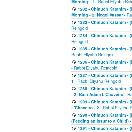
Morning - 1
- Rabbi Eliyahu Rei
1282 - Chinuch Katanim - (K
Morning - 2; Negel Vassar
- Ra
1283 - Chinuch Katanim - (K
Reingold
1284 - Chinuch Katanim - (K
Reingold
1285 - Chinuch Katanim - (
Rabbi Eliyahu Reingold
1286 - Chinuch Katanim - (K
- Rabbi Eliyahu Reingold
1287 - Chinuch Katanim - (K
1
- Rabbi Eliyahu Reingold
1288 - Chinuch Katanim - (K
- 2; Bain Adam L'Chaveiro
- Ra
1289 - Chinuch Katanim - (
L'Chaveiro - 2
- Rabbi Eliyahu 
1290 - Chinuch Katanim - (K
(Feeding an Issur to a Child) -
1291 - Chinuch Katanim - (K