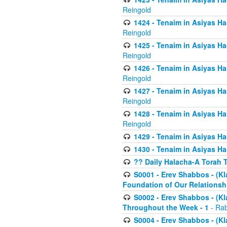
Reingold
1424 - Tenaim in Asiyas Ham
Reingold
1425 - Tenaim in Asiyas Ha
Reingold
1426 - Tenaim in Asiyas Ha
Reingold
1427 - Tenaim in Asiyas Ha
Reingold
1428 - Tenaim in Asiyas Ha
Reingold
1429 - Tenaim in Asiyas Ha
1430 - Tenaim in Asiyas Ha
?? Daily Halacha-A Torah 
S0001 - Erev Shabbos - (Kl
Foundation of Our Relations
S0002 - Erev Shabbos - (K
Throughout the Week - 1
- Rab
S0004 - Erev Shabbos - (Kl