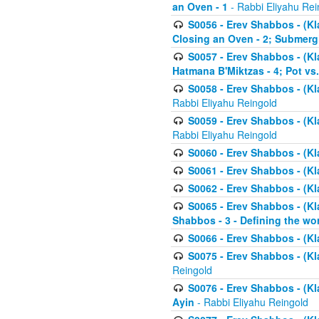
an Oven - 1
- Rabbi Eliyahu Rei
S0056 - Erev Shabbos - (Kl
Closing an Oven - 2; Submerg
S0057 - Erev Shabbos - (Kl
Hatmana B'Miktzas - 4; Pot vs
S0058 - Erev Shabbos - (Kl
Rabbi Eliyahu Reingold
S0059 - Erev Shabbos - (Kl
Rabbi Eliyahu Reingold
S0060 - Erev Shabbos - (Klal
S0061 - Erev Shabbos - (Klal
S0062 - Erev Shabbos - (Kla
S0065 - Erev Shabbos - (Kl
Shabbos - 3 - Defining the wor
S0066 - Erev Shabbos - (Kl
S0075 - Erev Shabbos - (Kl
Reingold
S0076 - Erev Shabbos - (Kl
Ayin
- Rabbi Eliyahu Reingold