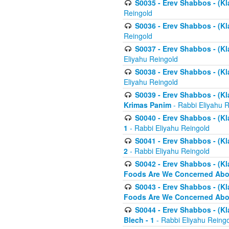
S0035 - Erev Shabbos - (Kl
Reingold
S0036 - Erev Shabbos - (Kl
Reingold
S0037 - Erev Shabbos - (Kl
Eliyahu Reingold
S0038 - Erev Shabbos - (Kl
Eliyahu Reingold
S0039 - Erev Shabbos - (Kl
Krimas Panim
- Rabbi Eliyahu 
S0040 - Erev Shabbos - (Kl
1
- Rabbi Eliyahu Reingold
S0041 - Erev Shabbos - (Kl
2
- Rabbi Eliyahu Reingold
S0042 - Erev Shabbos - (Kl
Foods Are We Concerned Abou
S0043 - Erev Shabbos - (Kl
Foods Are We Concerned Abou
S0044 - Erev Shabbos - (Kl
Blech - 1
- Rabbi Eliyahu Reing