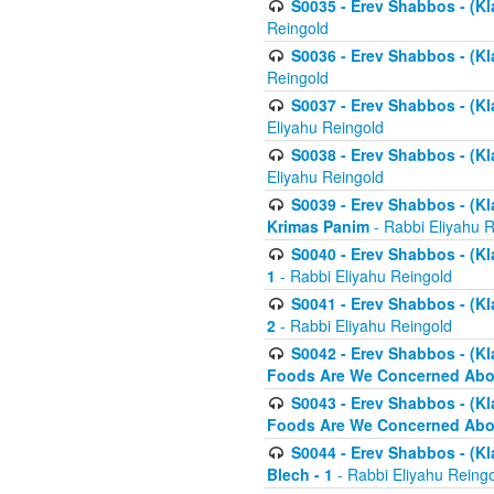
S0035 - Erev Shabbos - (Kl
Reingold
S0036 - Erev Shabbos - (Kl
Reingold
S0037 - Erev Shabbos - (Kl
Eliyahu Reingold
S0038 - Erev Shabbos - (Kl
Eliyahu Reingold
S0039 - Erev Shabbos - (Kl
Krimas Panim
- Rabbi Eliyahu 
S0040 - Erev Shabbos - (Kl
1
- Rabbi Eliyahu Reingold
S0041 - Erev Shabbos - (Kl
2
- Rabbi Eliyahu Reingold
S0042 - Erev Shabbos - (Kl
Foods Are We Concerned Abou
S0043 - Erev Shabbos - (Kl
Foods Are We Concerned Abou
S0044 - Erev Shabbos - (Kl
Blech - 1
- Rabbi Eliyahu Reing