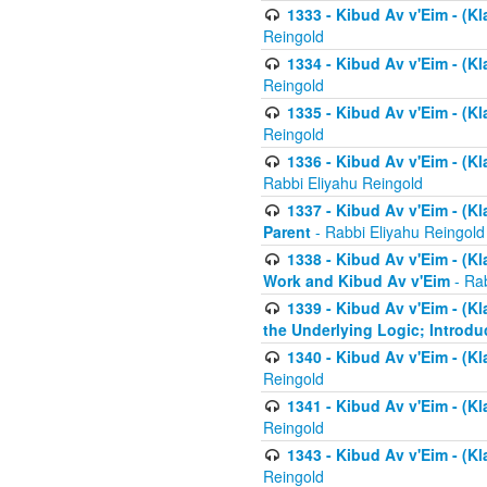
1333 - Kibud Av v'Eim - (Kl
Reingold
1334 - Kibud Av v'Eim - (Kl
Reingold
1335 - Kibud Av v'Eim - (Kl
Reingold
1336 - Kibud Av v'Eim - (Kl
Rabbi Eliyahu Reingold
1337 - Kibud Av v'Eim - (Kl
Parent
- Rabbi Eliyahu Reingold
1338 - Kibud Av v'Eim - (Kl
Work and Kibud Av v'Eim
- Rab
1339 - Kibud Av v'Eim - (Kl
the Underlying Logic; Introdu
1340 - Kibud Av v'Eim - (Kl
Reingold
1341 - Kibud Av v'Eim - (Kl
Reingold
1343 - Kibud Av v'Eim - (Kl
Reingold