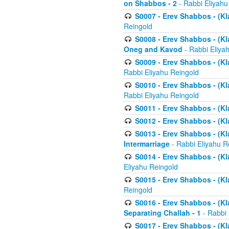
on Shabbos - 2
- Rabbi Eliyahu
S0007 - Erev Shabbos - (Kla
Reingold
S0008 - Erev Shabbos - (Kla
Oneg and Kavod
- Rabbi Eliya
S0009 - Erev Shabbos - (Kl
Rabbi Eliyahu Reingold
S0010 - Erev Shabbos - (Kl
Rabbi Eliyahu Reingold
S0011 - Erev Shabbos - (Kla
S0012 - Erev Shabbos - (Kla
S0013 - Erev Shabbos - (Kl
Intermarriage
- Rabbi Eliyahu R
S0014 - Erev Shabbos - (Kla
Eliyahu Reingold
S0015 - Erev Shabbos - (Kl
Reingold
S0016 - Erev Shabbos - (Kl
Separating Challah - 1
- Rabbi 
S0017 - Erev Shabbos - (Kl