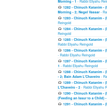
Morning - 1
- Rabbi Eliyahu Rei
1282 - Chinuch Katanim - (K
Morning - 2; Negel Vassar
- Ra
1283 - Chinuch Katanim - (K
Reingold
1284 - Chinuch Katanim - (K
Reingold
1285 - Chinuch Katanim - (
Rabbi Eliyahu Reingold
1286 - Chinuch Katanim - (K
- Rabbi Eliyahu Reingold
1287 - Chinuch Katanim - (K
1
- Rabbi Eliyahu Reingold
1288 - Chinuch Katanim - (K
- 2; Bain Adam L'Chaveiro
- Ra
1289 - Chinuch Katanim - (
L'Chaveiro - 2
- Rabbi Eliyahu 
1290 - Chinuch Katanim - (K
(Feeding an Issur to a Child) -
1291 - Chinuch Katanim - (K