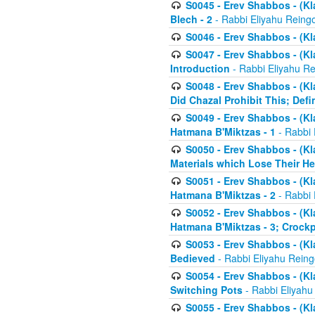
S0045 - Erev Shabbos - (Kl
Blech - 2
- Rabbi Eliyahu Reing
S0046 - Erev Shabbos - (Kl
S0047 - Erev Shabbos - (Kl
Introduction
- Rabbi Eliyahu Re
S0048 - Erev Shabbos - (Kl
Did Chazal Prohibit This; Defi
S0049 - Erev Shabbos - (Kl
Hatmana B'Miktzas - 1
- Rabbi 
S0050 - Erev Shabbos - (Kl
Materials which Lose Their He
S0051 - Erev Shabbos - (Kl
Hatmana B'Miktzas - 2
- Rabbi 
S0052 - Erev Shabbos - (Kl
Hatmana B'Miktzas - 3; Crock
S0053 - Erev Shabbos - (Kl
Bedieved
- Rabbi Eliyahu Reing
S0054 - Erev Shabbos - (Kl
Switching Pots
- Rabbi Eliyahu
S0055 - Erev Shabbos - (Kl