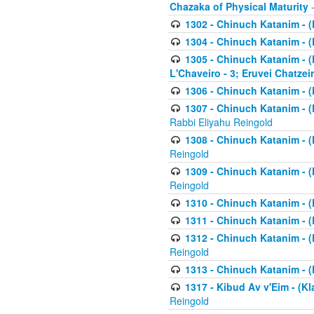
Chazaka of Physical Maturity
-
1302 - Chinuch Katanim - (
1304 - Chinuch Katanim - (
1305 - Chinuch Katanim - (
L'Chaveiro - 3; Eruvei Chatzei
1306 - Chinuch Katanim - (K
1307 - Chinuch Katanim - (Kl
Rabbi Eliyahu Reingold
1308 - Chinuch Katanim - (K
Reingold
1309 - Chinuch Katanim - (K
Reingold
1310 - Chinuch Katanim - (K
1311 - Chinuch Katanim - (K
1312 - Chinuch Katanim - (K
Reingold
1313 - Chinuch Katanim - (
1317 - Kibud Av v'Eim - (Kla
Reingold