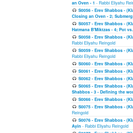
an Oven - 1
- Rabbi Eliyahu Rei
S0056 - Erev Shabbos - (Kl
Closing an Oven - 2; Submerg
S0057 - Erev Shabbos - (Kl
Hatmana B'Miktzas - 4; Pot vs
S0058 - Erev Shabbos - (Kl
Rabbi Eliyahu Reingold
S0059 - Erev Shabbos - (Kl
Rabbi Eliyahu Reingold
S0060 - Erev Shabbos - (Klal
S0061 - Erev Shabbos - (Klal
S0062 - Erev Shabbos - (Kla
S0065 - Erev Shabbos - (Kl
Shabbos - 3 - Defining the wor
S0066 - Erev Shabbos - (Kl
S0075 - Erev Shabbos - (Kl
Reingold
S0076 - Erev Shabbos - (Kl
Ayin
- Rabbi Eliyahu Reingold