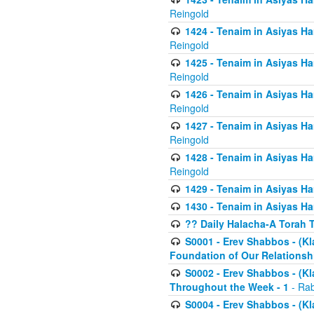
Reingold
1424 - Tenaim in Asiyas Ham
Reingold
1425 - Tenaim in Asiyas Ha
Reingold
1426 - Tenaim in Asiyas Ha
Reingold
1427 - Tenaim in Asiyas Ha
Reingold
1428 - Tenaim in Asiyas Ha
Reingold
1429 - Tenaim in Asiyas Ha
1430 - Tenaim in Asiyas Ha
?? Daily Halacha-A Torah 
S0001 - Erev Shabbos - (Kl
Foundation of Our Relations
S0002 - Erev Shabbos - (K
Throughout the Week - 1
- Rab
S0004 - Erev Shabbos - (Kl