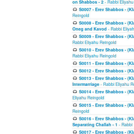
on Shabbos - 2
- Rabbi Eliyahu
S0007 - Erev Shabbos - (Kla
Reingold
S0008 - Erev Shabbos - (Kla
Oneg and Kavod
- Rabbi Eliya
S0009 - Erev Shabbos - (Kl
Rabbi Eliyahu Reingold
S0010 - Erev Shabbos - (Kl
Rabbi Eliyahu Reingold
S0011 - Erev Shabbos - (Kla
S0012 - Erev Shabbos - (Kla
S0013 - Erev Shabbos - (Kl
Intermarriage
- Rabbi Eliyahu R
S0014 - Erev Shabbos - (Kla
Eliyahu Reingold
S0015 - Erev Shabbos - (Kl
Reingold
S0016 - Erev Shabbos - (Kl
Separating Challah - 1
- Rabbi 
S0017 - Erev Shabbos - (Kl