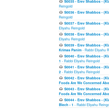
S0035 - Erev Shabbos - (Kl
Reingold
S0036 - Erev Shabbos - (Kl
Reingold
S0037 - Erev Shabbos - (Kl
Eliyahu Reingold
S0038 - Erev Shabbos - (Kl
Eliyahu Reingold
S0039 - Erev Shabbos - (Kl
Krimas Panim
- Rabbi Eliyahu 
S0040 - Erev Shabbos - (Kl
1
- Rabbi Eliyahu Reingold
S0041 - Erev Shabbos - (Kl
2
- Rabbi Eliyahu Reingold
S0042 - Erev Shabbos - (Kl
Foods Are We Concerned Abou
S0043 - Erev Shabbos - (Kl
Foods Are We Concerned Abou
S0044 - Erev Shabbos - (Kl
Blech - 1
- Rabbi Eliyahu Reing