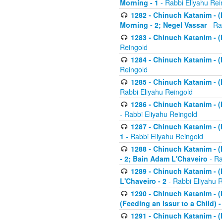
Morning - 1
- Rabbi Eliyahu Rei
1282 - Chinuch Katanim - (K
Morning - 2; Negel Vassar
- Ra
1283 - Chinuch Katanim - (K
Reingold
1284 - Chinuch Katanim - (K
Reingold
1285 - Chinuch Katanim - (
Rabbi Eliyahu Reingold
1286 - Chinuch Katanim - (K
- Rabbi Eliyahu Reingold
1287 - Chinuch Katanim - (K
1
- Rabbi Eliyahu Reingold
1288 - Chinuch Katanim - (K
- 2; Bain Adam L'Chaveiro
- Ra
1289 - Chinuch Katanim - (
L'Chaveiro - 2
- Rabbi Eliyahu 
1290 - Chinuch Katanim - (K
(Feeding an Issur to a Child) -
1291 - Chinuch Katanim - (K