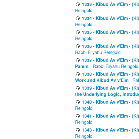
1333 - Kibud Av v'Eim - (Kl
Reingold
1334 - Kibud Av v'Eim - (Kl
Reingold
1335 - Kibud Av v'Eim - (Kl
Reingold
1336 - Kibud Av v'Eim - (Kl
Rabbi Eliyahu Reingold
1337 - Kibud Av v'Eim - (Kl
Parent
- Rabbi Eliyahu Reingold
1338 - Kibud Av v'Eim - (Kl
Work and Kibud Av v'Eim
- Rab
1339 - Kibud Av v'Eim - (Kl
the Underlying Logic; Introdu
1340 - Kibud Av v'Eim - (Kl
Reingold
1341 - Kibud Av v'Eim - (Kl
Reingold
1343 - Kibud Av v'Eim - (Kl
Reingold