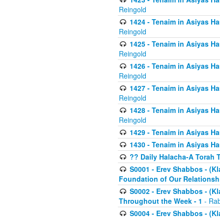
Reingold
1424 - Tenaim in Asiyas Ham
Reingold
1425 - Tenaim in Asiyas Ha
Reingold
1426 - Tenaim in Asiyas Ha
Reingold
1427 - Tenaim in Asiyas Ha
Reingold
1428 - Tenaim in Asiyas Ha
Reingold
1429 - Tenaim in Asiyas Ha
1430 - Tenaim in Asiyas Ha
?? Daily Halacha-A Torah 
S0001 - Erev Shabbos - (Kl
Foundation of Our Relations
S0002 - Erev Shabbos - (K
Throughout the Week - 1
- Rab
S0004 - Erev Shabbos - (Kl