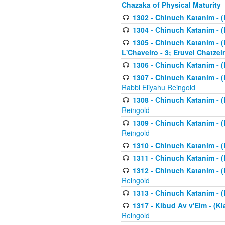
Chazaka of Physical Maturity
-
1302 - Chinuch Katanim - (
1304 - Chinuch Katanim - (
1305 - Chinuch Katanim - (
L'Chaveiro - 3; Eruvei Chatzei
1306 - Chinuch Katanim - (K
1307 - Chinuch Katanim - (Kl
Rabbi Eliyahu Reingold
1308 - Chinuch Katanim - (K
Reingold
1309 - Chinuch Katanim - (K
Reingold
1310 - Chinuch Katanim - (K
1311 - Chinuch Katanim - (K
1312 - Chinuch Katanim - (K
Reingold
1313 - Chinuch Katanim - (
1317 - Kibud Av v'Eim - (Kla
Reingold