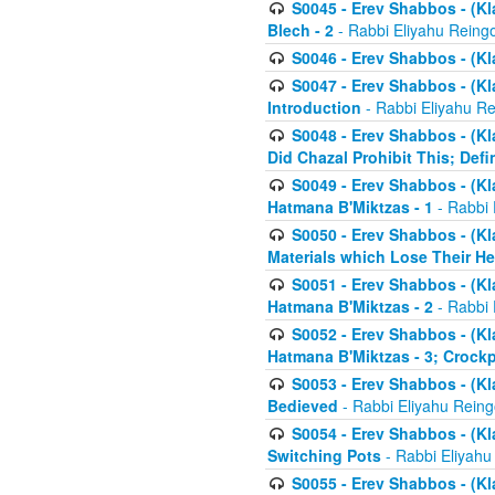
S0045 - Erev Shabbos - (Kl
Blech - 2
- Rabbi Eliyahu Reing
S0046 - Erev Shabbos - (Kl
S0047 - Erev Shabbos - (Kl
Introduction
- Rabbi Eliyahu Re
S0048 - Erev Shabbos - (Kl
Did Chazal Prohibit This; Defi
S0049 - Erev Shabbos - (Kl
Hatmana B'Miktzas - 1
- Rabbi 
S0050 - Erev Shabbos - (Kl
Materials which Lose Their He
S0051 - Erev Shabbos - (Kl
Hatmana B'Miktzas - 2
- Rabbi 
S0052 - Erev Shabbos - (Kl
Hatmana B'Miktzas - 3; Crock
S0053 - Erev Shabbos - (Kl
Bedieved
- Rabbi Eliyahu Reing
S0054 - Erev Shabbos - (Kl
Switching Pots
- Rabbi Eliyahu
S0055 - Erev Shabbos - (Kl