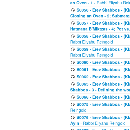
an Oven - 1
- Rabbi Eliyahu Rei
S0056 - Erev Shabbos - (Kl
Closing an Oven - 2; Submerg
S0057 - Erev Shabbos - (Kl
Hatmana B'Miktzas - 4; Pot vs
S0058 - Erev Shabbos - (Kl
Rabbi Eliyahu Reingold
S0059 - Erev Shabbos - (Kl
Rabbi Eliyahu Reingold
S0060 - Erev Shabbos - (Klal
S0061 - Erev Shabbos - (Klal
S0062 - Erev Shabbos - (Kla
S0065 - Erev Shabbos - (Kl
Shabbos - 3 - Defining the wor
S0066 - Erev Shabbos - (Kl
S0075 - Erev Shabbos - (Kl
Reingold
S0076 - Erev Shabbos - (Kl
Ayin
- Rabbi Eliyahu Reingold