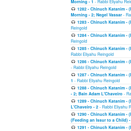
Morning - 1
- Rabbi Eliyahu Rei
1282 - Chinuch Katanim - (K
Morning - 2; Negel Vassar
- Ra
1283 - Chinuch Katanim - (K
Reingold
1284 - Chinuch Katanim - (K
Reingold
1285 - Chinuch Katanim - (
Rabbi Eliyahu Reingold
1286 - Chinuch Katanim - (K
- Rabbi Eliyahu Reingold
1287 - Chinuch Katanim - (K
1
- Rabbi Eliyahu Reingold
1288 - Chinuch Katanim - (K
- 2; Bain Adam L'Chaveiro
- Ra
1289 - Chinuch Katanim - (
L'Chaveiro - 2
- Rabbi Eliyahu 
1290 - Chinuch Katanim - (K
(Feeding an Issur to a Child) -
1291 - Chinuch Katanim - (K