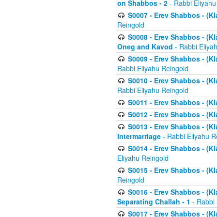
on Shabbos - 2
- Rabbi Eliyahu
S0007 - Erev Shabbos - (Kla
Reingold
S0008 - Erev Shabbos - (Kla
Oneg and Kavod
- Rabbi Eliya
S0009 - Erev Shabbos - (Kl
Rabbi Eliyahu Reingold
S0010 - Erev Shabbos - (Kl
Rabbi Eliyahu Reingold
S0011 - Erev Shabbos - (Kla
S0012 - Erev Shabbos - (Kla
S0013 - Erev Shabbos - (Kl
Intermarriage
- Rabbi Eliyahu R
S0014 - Erev Shabbos - (Kla
Eliyahu Reingold
S0015 - Erev Shabbos - (Kl
Reingold
S0016 - Erev Shabbos - (Kl
Separating Challah - 1
- Rabbi 
S0017 - Erev Shabbos - (Kl