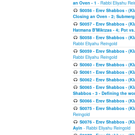
an Oven - 1
- Rabbi Eliyahu Rei
S0056 - Erev Shabbos - (Kl
Closing an Oven - 2; Submerg
S0057 - Erev Shabbos - (Kl
Hatmana B'Miktzas - 4; Pot vs
S0058 - Erev Shabbos - (Kl
Rabbi Eliyahu Reingold
S0059 - Erev Shabbos - (Kl
Rabbi Eliyahu Reingold
S0060 - Erev Shabbos - (Klal
S0061 - Erev Shabbos - (Klal
S0062 - Erev Shabbos - (Kla
S0065 - Erev Shabbos - (Kl
Shabbos - 3 - Defining the wor
S0066 - Erev Shabbos - (Kl
S0075 - Erev Shabbos - (Kl
Reingold
S0076 - Erev Shabbos - (Kl
Ayin
- Rabbi Eliyahu Reingold