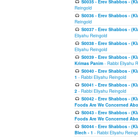
S0035 - Erev Shabbos - (Kl
Reingold
S0036 - Erev Shabbos - (Kl
Reingold
S0037 - Erev Shabbos - (Kl
Eliyahu Reingold
S0038 - Erev Shabbos - (Kl
Eliyahu Reingold
S0039 - Erev Shabbos - (Kl
Krimas Panim
- Rabbi Eliyahu 
S0040 - Erev Shabbos - (Kl
1
- Rabbi Eliyahu Reingold
S0041 - Erev Shabbos - (Kl
2
- Rabbi Eliyahu Reingold
S0042 - Erev Shabbos - (Kl
Foods Are We Concerned Abou
S0043 - Erev Shabbos - (Kl
Foods Are We Concerned Abou
S0044 - Erev Shabbos - (Kl
Blech - 1
- Rabbi Eliyahu Reing