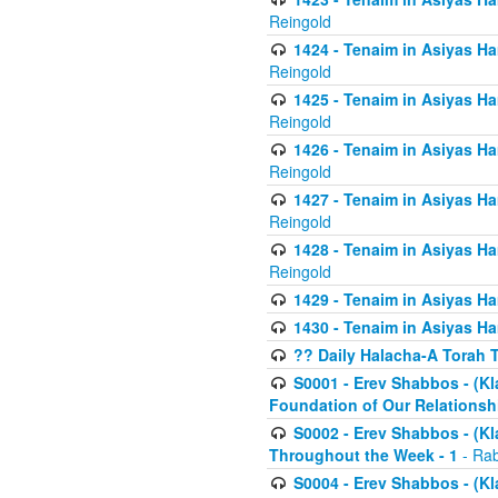
Reingold
1424 - Tenaim in Asiyas Ham
Reingold
1425 - Tenaim in Asiyas Ha
Reingold
1426 - Tenaim in Asiyas Ha
Reingold
1427 - Tenaim in Asiyas Ha
Reingold
1428 - Tenaim in Asiyas Ha
Reingold
1429 - Tenaim in Asiyas Ha
1430 - Tenaim in Asiyas Ha
?? Daily Halacha-A Torah 
S0001 - Erev Shabbos - (Kl
Foundation of Our Relations
S0002 - Erev Shabbos - (K
Throughout the Week - 1
- Rab
S0004 - Erev Shabbos - (Kl