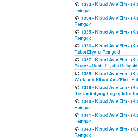
1333 - Kibud Av v'Eim - (Kl
Reingold
1334 - Kibud Av v'Eim - (Kl
Reingold
1335 - Kibud Av v'Eim - (Kl
Reingold
1336 - Kibud Av v'Eim - (Kl
Rabbi Eliyahu Reingold
1337 - Kibud Av v'Eim - (Kl
Parent
- Rabbi Eliyahu Reingold
1338 - Kibud Av v'Eim - (Kl
Work and Kibud Av v'Eim
- Rab
1339 - Kibud Av v'Eim - (Kl
the Underlying Logic; Introdu
1340 - Kibud Av v'Eim - (Kl
Reingold
1341 - Kibud Av v'Eim - (Kl
Reingold
1343 - Kibud Av v'Eim - (Kl
Reingold