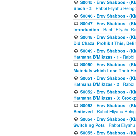
S0045 - Erev Shabbos - (Kl
Blech - 2
- Rabbi Eliyahu Reing
S0046 - Erev Shabbos - (Kl
S0047 - Erev Shabbos - (Kl
Introduction
- Rabbi Eliyahu Re
S0048 - Erev Shabbos - (Kl
Did Chazal Prohibit This; Defi
S0049 - Erev Shabbos - (Kl
Hatmana B'Miktzas - 1
- Rabbi 
S0050 - Erev Shabbos - (Kl
Materials which Lose Their He
S0051 - Erev Shabbos - (Kl
Hatmana B'Miktzas - 2
- Rabbi 
S0052 - Erev Shabbos - (Kl
Hatmana B'Miktzas - 3; Crock
S0053 - Erev Shabbos - (Kl
Bedieved
- Rabbi Eliyahu Reing
S0054 - Erev Shabbos - (Kl
Switching Pots
- Rabbi Eliyahu
S0055 - Erev Shabbos - (Kl