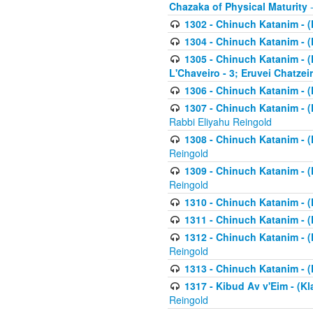
Chazaka of Physical Maturity
-
1302 - Chinuch Katanim - (
1304 - Chinuch Katanim - (
1305 - Chinuch Katanim - (
L'Chaveiro - 3; Eruvei Chatzei
1306 - Chinuch Katanim - (K
1307 - Chinuch Katanim - (Kl
Rabbi Eliyahu Reingold
1308 - Chinuch Katanim - (K
Reingold
1309 - Chinuch Katanim - (K
Reingold
1310 - Chinuch Katanim - (K
1311 - Chinuch Katanim - (K
1312 - Chinuch Katanim - (K
Reingold
1313 - Chinuch Katanim - (
1317 - Kibud Av v'Eim - (Kla
Reingold