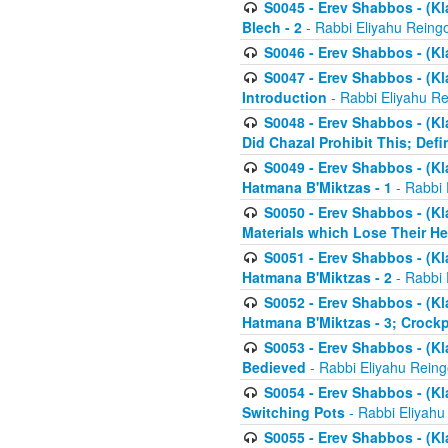
S0045 - Erev Shabbos - (Kl
Blech - 2
- Rabbi Eliyahu Reing
S0046 - Erev Shabbos - (Kl
S0047 - Erev Shabbos - (Kl
Introduction
- Rabbi Eliyahu Re
S0048 - Erev Shabbos - (Kl
Did Chazal Prohibit This; Defi
S0049 - Erev Shabbos - (Kl
Hatmana B'Miktzas - 1
- Rabbi 
S0050 - Erev Shabbos - (Kl
Materials which Lose Their He
S0051 - Erev Shabbos - (Kl
Hatmana B'Miktzas - 2
- Rabbi 
S0052 - Erev Shabbos - (Kl
Hatmana B'Miktzas - 3; Crock
S0053 - Erev Shabbos - (Kl
Bedieved
- Rabbi Eliyahu Reing
S0054 - Erev Shabbos - (Kl
Switching Pots
- Rabbi Eliyahu
S0055 - Erev Shabbos - (Kl