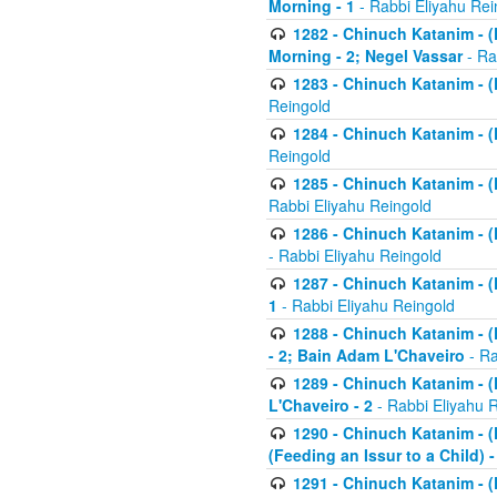
Morning - 1
- Rabbi Eliyahu Rei
1282 - Chinuch Katanim - (K
Morning - 2; Negel Vassar
- Ra
1283 - Chinuch Katanim - (K
Reingold
1284 - Chinuch Katanim - (K
Reingold
1285 - Chinuch Katanim - (
Rabbi Eliyahu Reingold
1286 - Chinuch Katanim - (K
- Rabbi Eliyahu Reingold
1287 - Chinuch Katanim - (K
1
- Rabbi Eliyahu Reingold
1288 - Chinuch Katanim - (K
- 2; Bain Adam L'Chaveiro
- Ra
1289 - Chinuch Katanim - (
L'Chaveiro - 2
- Rabbi Eliyahu 
1290 - Chinuch Katanim - (K
(Feeding an Issur to a Child) -
1291 - Chinuch Katanim - (K