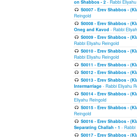
on Shabbos - 2
- Rabbi Eliyahu
S0007 - Erev Shabbos - (Kla
Reingold
S0008 - Erev Shabbos - (Kla
Oneg and Kavod
- Rabbi Eliya
S0009 - Erev Shabbos - (Kl
Rabbi Eliyahu Reingold
S0010 - Erev Shabbos - (Kl
Rabbi Eliyahu Reingold
S0011 - Erev Shabbos - (Kla
S0012 - Erev Shabbos - (Kla
S0013 - Erev Shabbos - (Kl
Intermarriage
- Rabbi Eliyahu R
S0014 - Erev Shabbos - (Kla
Eliyahu Reingold
S0015 - Erev Shabbos - (Kl
Reingold
S0016 - Erev Shabbos - (Kl
Separating Challah - 1
- Rabbi 
S0017 - Erev Shabbos - (Kl