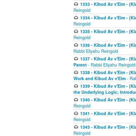
1333 - Kibud Av v'Eim - (Kl
Reingold
1334 - Kibud Av v'Eim - (Kl
Reingold
1335 - Kibud Av v'Eim - (Kl
Reingold
1336 - Kibud Av v'Eim - (Kl
Rabbi Eliyahu Reingold
1337 - Kibud Av v'Eim - (Kl
Parent
- Rabbi Eliyahu Reingold
1338 - Kibud Av v'Eim - (Kl
Work and Kibud Av v'Eim
- Rab
1339 - Kibud Av v'Eim - (Kl
the Underlying Logic; Introdu
1340 - Kibud Av v'Eim - (Kl
Reingold
1341 - Kibud Av v'Eim - (Kl
Reingold
1343 - Kibud Av v'Eim - (Kl
Reingold