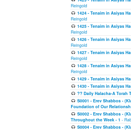
Reingold
1424 - Tenaim in Asiyas Ham
Reingold
1425 - Tenaim in Asiyas Ha
Reingold
1426 - Tenaim in Asiyas Ha
Reingold
1427 - Tenaim in Asiyas Ha
Reingold
1428 - Tenaim in Asiyas Ha
Reingold
1429 - Tenaim in Asiyas Ha
1430 - Tenaim in Asiyas Ha
?? Daily Halacha-A Torah 
S0001 - Erev Shabbos - (Kl
Foundation of Our Relations
S0002 - Erev Shabbos - (K
Throughout the Week - 1
- Rab
S0004 - Erev Shabbos - (Kl