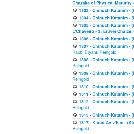
Chazaka of Physical Maturity
-
1302 - Chinuch Katanim - (
1304 - Chinuch Katanim - (
1305 - Chinuch Katanim - (
L'Chaveiro - 3; Eruvei Chatzei
1306 - Chinuch Katanim - (K
1307 - Chinuch Katanim - (Kl
Rabbi Eliyahu Reingold
1308 - Chinuch Katanim - (K
Reingold
1309 - Chinuch Katanim - (K
Reingold
1310 - Chinuch Katanim - (K
1311 - Chinuch Katanim - (K
1312 - Chinuch Katanim - (K
Reingold
1313 - Chinuch Katanim - (
1317 - Kibud Av v'Eim - (Kla
Reingold