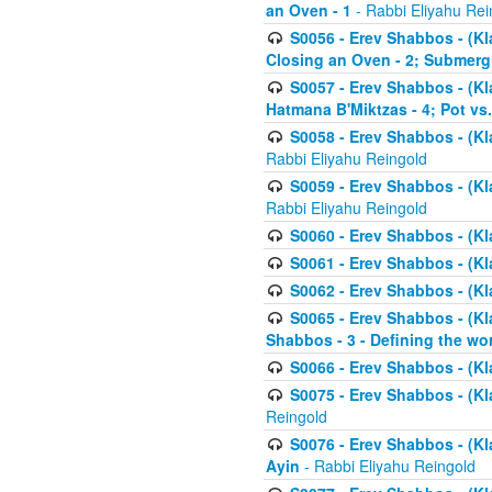
an Oven - 1
- Rabbi Eliyahu Rei
S0056 - Erev Shabbos - (Kl
Closing an Oven - 2; Submerg
S0057 - Erev Shabbos - (Kl
Hatmana B'Miktzas - 4; Pot vs
S0058 - Erev Shabbos - (Kl
Rabbi Eliyahu Reingold
S0059 - Erev Shabbos - (Kl
Rabbi Eliyahu Reingold
S0060 - Erev Shabbos - (Klal
S0061 - Erev Shabbos - (Klal
S0062 - Erev Shabbos - (Kla
S0065 - Erev Shabbos - (Kl
Shabbos - 3 - Defining the wor
S0066 - Erev Shabbos - (Kl
S0075 - Erev Shabbos - (Kl
Reingold
S0076 - Erev Shabbos - (Kl
Ayin
- Rabbi Eliyahu Reingold