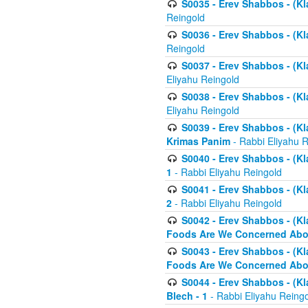
S0035 - Erev Shabbos - (Kl
Reingold
S0036 - Erev Shabbos - (Kl
Reingold
S0037 - Erev Shabbos - (Kl
Eliyahu Reingold
S0038 - Erev Shabbos - (Kl
Eliyahu Reingold
S0039 - Erev Shabbos - (Kl
Krimas Panim
- Rabbi Eliyahu 
S0040 - Erev Shabbos - (Kl
1
- Rabbi Eliyahu Reingold
S0041 - Erev Shabbos - (Kl
2
- Rabbi Eliyahu Reingold
S0042 - Erev Shabbos - (Kl
Foods Are We Concerned Abou
S0043 - Erev Shabbos - (Kl
Foods Are We Concerned Abou
S0044 - Erev Shabbos - (Kl
Blech - 1
- Rabbi Eliyahu Reing