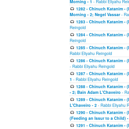
Morning - 1
- Rabbi Eliyahu Rei
1282 - Chinuch Katanim - (K
Morning - 2; Negel Vassar
- Ra
1283 - Chinuch Katanim - (K
Reingold
1284 - Chinuch Katanim - (K
Reingold
1285 - Chinuch Katanim - (
Rabbi Eliyahu Reingold
1286 - Chinuch Katanim - (K
- Rabbi Eliyahu Reingold
1287 - Chinuch Katanim - (K
1
- Rabbi Eliyahu Reingold
1288 - Chinuch Katanim - (K
- 2; Bain Adam L'Chaveiro
- Ra
1289 - Chinuch Katanim - (
L'Chaveiro - 2
- Rabbi Eliyahu 
1290 - Chinuch Katanim - (K
(Feeding an Issur to a Child) -
1291 - Chinuch Katanim - (K