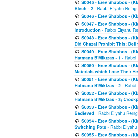
S0045 - Erev Shabbos - (Kl
Blech - 2
- Rabbi Eliyahu Reing
S0046 - Erev Shabbos - (Kl
S0047 - Erev Shabbos - (Kl
Introduction
- Rabbi Eliyahu Re
S0048 - Erev Shabbos - (Kl
Did Chazal Prohibit This; Defi
S0049 - Erev Shabbos - (Kl
Hatmana B'Miktzas - 1
- Rabbi 
S0050 - Erev Shabbos - (Kl
Materials which Lose Their He
S0051 - Erev Shabbos - (Kl
Hatmana B'Miktzas - 2
- Rabbi 
S0052 - Erev Shabbos - (Kl
Hatmana B'Miktzas - 3; Crock
S0053 - Erev Shabbos - (Kl
Bedieved
- Rabbi Eliyahu Reing
S0054 - Erev Shabbos - (Kl
Switching Pots
- Rabbi Eliyahu
S0055 - Erev Shabbos - (Kl