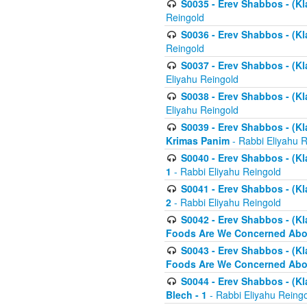
S0035 - Erev Shabbos - (Kl
Reingold
S0036 - Erev Shabbos - (Kl
Reingold
S0037 - Erev Shabbos - (Kl
Eliyahu Reingold
S0038 - Erev Shabbos - (Kl
Eliyahu Reingold
S0039 - Erev Shabbos - (Kl
Krimas Panim
- Rabbi Eliyahu 
S0040 - Erev Shabbos - (Kl
1
- Rabbi Eliyahu Reingold
S0041 - Erev Shabbos - (Kl
2
- Rabbi Eliyahu Reingold
S0042 - Erev Shabbos - (Kl
Foods Are We Concerned Abou
S0043 - Erev Shabbos - (Kl
Foods Are We Concerned Abou
S0044 - Erev Shabbos - (Kl
Blech - 1
- Rabbi Eliyahu Reing