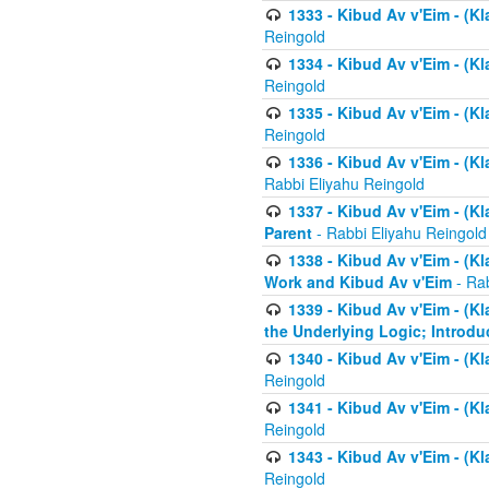
1333 - Kibud Av v'Eim - (Kl
Reingold
1334 - Kibud Av v'Eim - (Kl
Reingold
1335 - Kibud Av v'Eim - (Kl
Reingold
1336 - Kibud Av v'Eim - (Kl
Rabbi Eliyahu Reingold
1337 - Kibud Av v'Eim - (Kl
Parent
- Rabbi Eliyahu Reingold
1338 - Kibud Av v'Eim - (Kl
Work and Kibud Av v'Eim
- Rab
1339 - Kibud Av v'Eim - (Kl
the Underlying Logic; Introdu
1340 - Kibud Av v'Eim - (Kl
Reingold
1341 - Kibud Av v'Eim - (Kl
Reingold
1343 - Kibud Av v'Eim - (Kl
Reingold