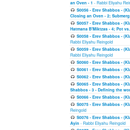
an Oven - 1
- Rabbi Eliyahu Rei
S0056 - Erev Shabbos - (Kl
Closing an Oven - 2; Submerg
S0057 - Erev Shabbos - (Kl
Hatmana B'Miktzas - 4; Pot vs
S0058 - Erev Shabbos - (Kl
Rabbi Eliyahu Reingold
S0059 - Erev Shabbos - (Kl
Rabbi Eliyahu Reingold
S0060 - Erev Shabbos - (Klal
S0061 - Erev Shabbos - (Klal
S0062 - Erev Shabbos - (Kla
S0065 - Erev Shabbos - (Kl
Shabbos - 3 - Defining the wor
S0066 - Erev Shabbos - (Kl
S0075 - Erev Shabbos - (Kl
Reingold
S0076 - Erev Shabbos - (Kl
Ayin
- Rabbi Eliyahu Reingold