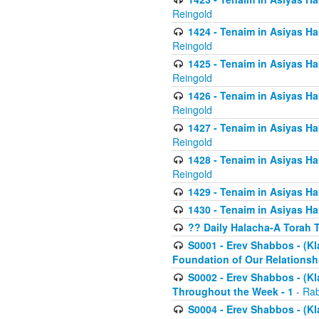
Reingold
1424 - Tenaim in Asiyas Ham
Reingold
1425 - Tenaim in Asiyas Ha
Reingold
1426 - Tenaim in Asiyas Ha
Reingold
1427 - Tenaim in Asiyas Ha
Reingold
1428 - Tenaim in Asiyas Ha
Reingold
1429 - Tenaim in Asiyas Ha
1430 - Tenaim in Asiyas Ha
?? Daily Halacha-A Torah 
S0001 - Erev Shabbos - (Kl
Foundation of Our Relations
S0002 - Erev Shabbos - (K
Throughout the Week - 1
- Rab
S0004 - Erev Shabbos - (Kl