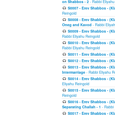
on Shabbos - 2
- Rabbi Eliyahu
S0007 - Erev Shabbos - (Kla
Reingold
S0008 - Erev Shabbos - (Kla
Oneg and Kavod
- Rabbi Eliya
S0009 - Erev Shabbos - (Kl
Rabbi Eliyahu Reingold
S0010 - Erev Shabbos - (Kl
Rabbi Eliyahu Reingold
S0011 - Erev Shabbos - (Kla
S0012 - Erev Shabbos - (Kla
S0013 - Erev Shabbos - (Kl
Intermarriage
- Rabbi Eliyahu R
S0014 - Erev Shabbos - (Kla
Eliyahu Reingold
S0015 - Erev Shabbos - (Kl
Reingold
S0016 - Erev Shabbos - (Kl
Separating Challah - 1
- Rabbi 
S0017 - Erev Shabbos - (Kl