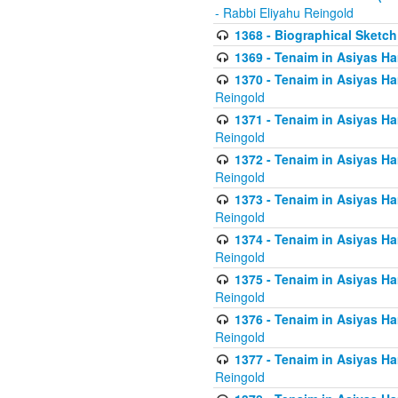
- Rabbi Eliyahu Reingold
1368 - Biographical Sketch 
1369 - Tenaim in Asiyas Ham
1370 - Tenaim in Asiyas Ham
Reingold
1371 - Tenaim in Asiyas Ham
Reingold
1372 - Tenaim in Asiyas Ham
Reingold
1373 - Tenaim in Asiyas Ham
Reingold
1374 - Tenaim in Asiyas Ham
Reingold
1375 - Tenaim in Asiyas Ham
Reingold
1376 - Tenaim in Asiyas Ham
Reingold
1377 - Tenaim in Asiyas Ham
Reingold