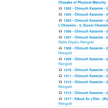
Chazaka of Physical Maturity
-
1302 - Chinuch Katanim - (
1304 - Chinuch Katanim - (
1305 - Chinuch Katanim - (
L'Chaveiro - 3; Eruvei Chatzei
1306 - Chinuch Katanim - (K
1307 - Chinuch Katanim - (Kl
Rabbi Eliyahu Reingold
1308 - Chinuch Katanim - (K
Reingold
1309 - Chinuch Katanim - (K
Reingold
1310 - Chinuch Katanim - (K
1311 - Chinuch Katanim - (K
1312 - Chinuch Katanim - (K
Reingold
1313 - Chinuch Katanim - (
1317 - Kibud Av v'Eim - (Kla
Reingold