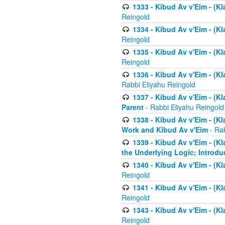
1333 - Kibud Av v'Eim - (Kl
Reingold
1334 - Kibud Av v'Eim - (Kl
Reingold
1335 - Kibud Av v'Eim - (Kl
Reingold
1336 - Kibud Av v'Eim - (Kl
Rabbi Eliyahu Reingold
1337 - Kibud Av v'Eim - (Kl
Parent
- Rabbi Eliyahu Reingold
1338 - Kibud Av v'Eim - (Kl
Work and Kibud Av v'Eim
- Rab
1339 - Kibud Av v'Eim - (Kl
the Underlying Logic; Introdu
1340 - Kibud Av v'Eim - (Kl
Reingold
1341 - Kibud Av v'Eim - (Kl
Reingold
1343 - Kibud Av v'Eim - (Kl
Reingold