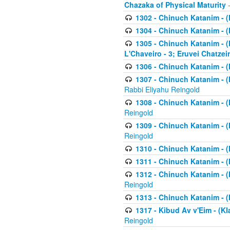
Chazaka of Physical Maturity
-
1302 - Chinuch Katanim - (
1304 - Chinuch Katanim - (
1305 - Chinuch Katanim - (
L'Chaveiro - 3; Eruvei Chatzei
1306 - Chinuch Katanim - (K
1307 - Chinuch Katanim - (Kl
Rabbi Eliyahu Reingold
1308 - Chinuch Katanim - (K
Reingold
1309 - Chinuch Katanim - (K
Reingold
1310 - Chinuch Katanim - (K
1311 - Chinuch Katanim - (K
1312 - Chinuch Katanim - (K
Reingold
1313 - Chinuch Katanim - (
1317 - Kibud Av v'Eim - (Kla
Reingold