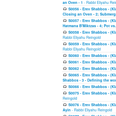
an Oven - 1
- Rabbi Eliyahu Rei
S0056 - Erev Shabbos - (Kl
Closing an Oven - 2; Submerg
S0057 - Erev Shabbos - (Kl
Hatmana B'Miktzas - 4; Pot vs
S0058 - Erev Shabbos - (Kl
Rabbi Eliyahu Reingold
S0059 - Erev Shabbos - (Kl
Rabbi Eliyahu Reingold
S0060 - Erev Shabbos - (Klal
S0061 - Erev Shabbos - (Klal
S0062 - Erev Shabbos - (Kla
S0065 - Erev Shabbos - (Kl
Shabbos - 3 - Defining the wor
S0066 - Erev Shabbos - (Kl
S0075 - Erev Shabbos - (Kl
Reingold
S0076 - Erev Shabbos - (Kl
Ayin
- Rabbi Eliyahu Reingold