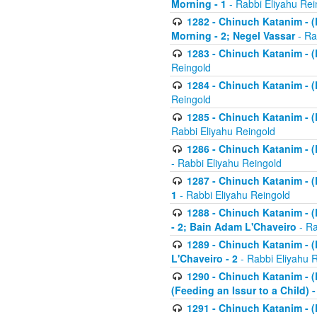
Morning - 1
- Rabbi Eliyahu Rei
1282 - Chinuch Katanim - (K
Morning - 2; Negel Vassar
- Ra
1283 - Chinuch Katanim - (K
Reingold
1284 - Chinuch Katanim - (K
Reingold
1285 - Chinuch Katanim - (
Rabbi Eliyahu Reingold
1286 - Chinuch Katanim - (K
- Rabbi Eliyahu Reingold
1287 - Chinuch Katanim - (K
1
- Rabbi Eliyahu Reingold
1288 - Chinuch Katanim - (K
- 2; Bain Adam L'Chaveiro
- Ra
1289 - Chinuch Katanim - (
L'Chaveiro - 2
- Rabbi Eliyahu 
1290 - Chinuch Katanim - (K
(Feeding an Issur to a Child) -
1291 - Chinuch Katanim - (K