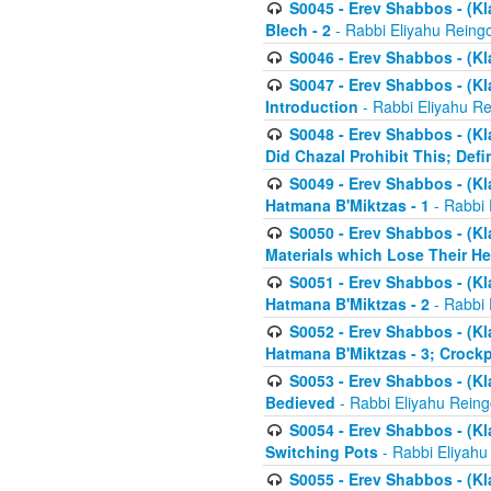
S0045 - Erev Shabbos - (Kl
Blech - 2
- Rabbi Eliyahu Reing
S0046 - Erev Shabbos - (Kl
S0047 - Erev Shabbos - (Kl
Introduction
- Rabbi Eliyahu Re
S0048 - Erev Shabbos - (Kl
Did Chazal Prohibit This; Defi
S0049 - Erev Shabbos - (Kl
Hatmana B'Miktzas - 1
- Rabbi 
S0050 - Erev Shabbos - (Kl
Materials which Lose Their He
S0051 - Erev Shabbos - (Kl
Hatmana B'Miktzas - 2
- Rabbi 
S0052 - Erev Shabbos - (Kl
Hatmana B'Miktzas - 3; Crock
S0053 - Erev Shabbos - (Kl
Bedieved
- Rabbi Eliyahu Reing
S0054 - Erev Shabbos - (Kl
Switching Pots
- Rabbi Eliyahu
S0055 - Erev Shabbos - (Kl