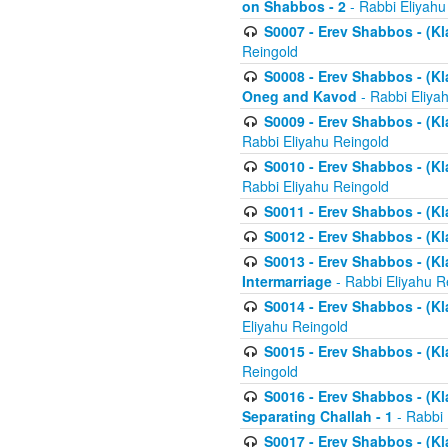
on Shabbos - 2
- Rabbi Eliyahu
S0007 - Erev Shabbos - (Kla
Reingold
S0008 - Erev Shabbos - (Kla
Oneg and Kavod
- Rabbi Eliya
S0009 - Erev Shabbos - (Kl
Rabbi Eliyahu Reingold
S0010 - Erev Shabbos - (Kl
Rabbi Eliyahu Reingold
S0011 - Erev Shabbos - (Kla
S0012 - Erev Shabbos - (Kla
S0013 - Erev Shabbos - (Kl
Intermarriage
- Rabbi Eliyahu R
S0014 - Erev Shabbos - (Kla
Eliyahu Reingold
S0015 - Erev Shabbos - (Kl
Reingold
S0016 - Erev Shabbos - (Kl
Separating Challah - 1
- Rabbi 
S0017 - Erev Shabbos - (Kl