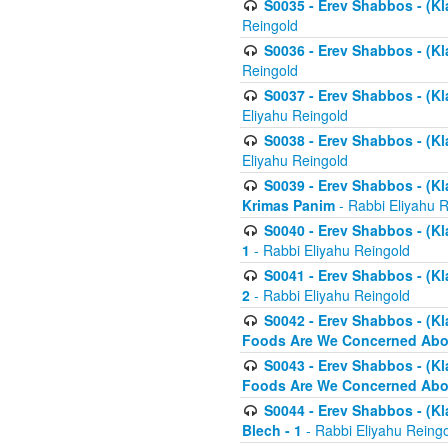
S0035 - Erev Shabbos - (Kl
Reingold
S0036 - Erev Shabbos - (Kl
Reingold
S0037 - Erev Shabbos - (Kl
Eliyahu Reingold
S0038 - Erev Shabbos - (Kl
Eliyahu Reingold
S0039 - Erev Shabbos - (Kl
Krimas Panim
- Rabbi Eliyahu 
S0040 - Erev Shabbos - (Kl
1
- Rabbi Eliyahu Reingold
S0041 - Erev Shabbos - (Kl
2
- Rabbi Eliyahu Reingold
S0042 - Erev Shabbos - (Kl
Foods Are We Concerned Abou
S0043 - Erev Shabbos - (Kl
Foods Are We Concerned Abou
S0044 - Erev Shabbos - (Kl
Blech - 1
- Rabbi Eliyahu Reing