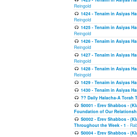
Reingold
1424 - Tenaim in Asiyas Ham
Reingold
1425 - Tenaim in Asiyas Ha
Reingold
1426 - Tenaim in Asiyas Ha
Reingold
1427 - Tenaim in Asiyas Ha
Reingold
1428 - Tenaim in Asiyas Ha
Reingold
1429 - Tenaim in Asiyas Ha
1430 - Tenaim in Asiyas Ha
?? Daily Halacha-A Torah 
S0001 - Erev Shabbos - (Kl
Foundation of Our Relations
S0002 - Erev Shabbos - (K
Throughout the Week - 1
- Rab
S0004 - Erev Shabbos - (Kl