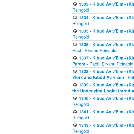
1333 - Kibud Av v'Eim - (Kl
Reingold
1334 - Kibud Av v'Eim - (Kl
Reingold
1335 - Kibud Av v'Eim - (Kl
Reingold
1336 - Kibud Av v'Eim - (Kl
Rabbi Eliyahu Reingold
1337 - Kibud Av v'Eim - (Kl
Parent
- Rabbi Eliyahu Reingold
1338 - Kibud Av v'Eim - (Kl
Work and Kibud Av v'Eim
- Rab
1339 - Kibud Av v'Eim - (Kl
the Underlying Logic; Introdu
1340 - Kibud Av v'Eim - (Kl
Reingold
1341 - Kibud Av v'Eim - (Kl
Reingold
1343 - Kibud Av v'Eim - (Kl
Reingold