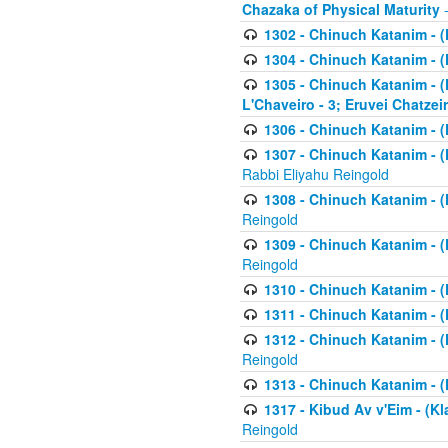
Chazaka of Physical Maturity
-
1302 - Chinuch Katanim - (
1304 - Chinuch Katanim - (
1305 - Chinuch Katanim - (
L'Chaveiro - 3; Eruvei Chatzei
1306 - Chinuch Katanim - (K
1307 - Chinuch Katanim - (Kl
Rabbi Eliyahu Reingold
1308 - Chinuch Katanim - (K
Reingold
1309 - Chinuch Katanim - (K
Reingold
1310 - Chinuch Katanim - (K
1311 - Chinuch Katanim - (K
1312 - Chinuch Katanim - (K
Reingold
1313 - Chinuch Katanim - (
1317 - Kibud Av v'Eim - (Kla
Reingold