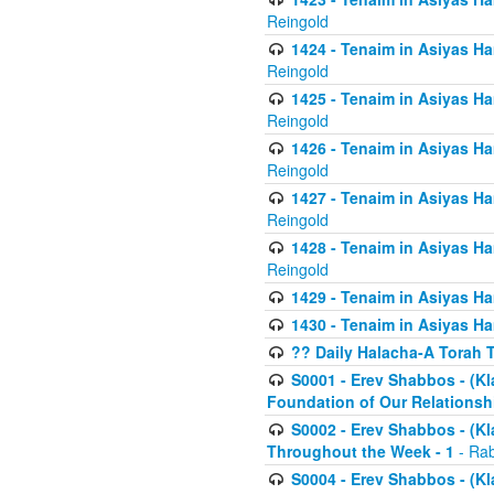
Reingold
1424 - Tenaim in Asiyas Ham
Reingold
1425 - Tenaim in Asiyas Ha
Reingold
1426 - Tenaim in Asiyas Ha
Reingold
1427 - Tenaim in Asiyas Ha
Reingold
1428 - Tenaim in Asiyas Ha
Reingold
1429 - Tenaim in Asiyas Ha
1430 - Tenaim in Asiyas Ha
?? Daily Halacha-A Torah 
S0001 - Erev Shabbos - (Kl
Foundation of Our Relations
S0002 - Erev Shabbos - (K
Throughout the Week - 1
- Rab
S0004 - Erev Shabbos - (Kl