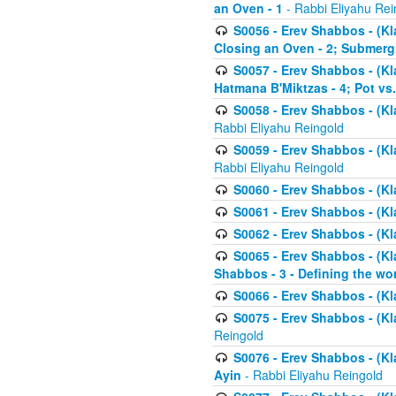
an Oven - 1
- Rabbi Eliyahu Rei
S0056 - Erev Shabbos - (Kl
Closing an Oven - 2; Submerg
S0057 - Erev Shabbos - (Kl
Hatmana B'Miktzas - 4; Pot vs
S0058 - Erev Shabbos - (Kl
Rabbi Eliyahu Reingold
S0059 - Erev Shabbos - (Kl
Rabbi Eliyahu Reingold
S0060 - Erev Shabbos - (Klal
S0061 - Erev Shabbos - (Klal
S0062 - Erev Shabbos - (Kla
S0065 - Erev Shabbos - (Kl
Shabbos - 3 - Defining the wor
S0066 - Erev Shabbos - (Kl
S0075 - Erev Shabbos - (Kl
Reingold
S0076 - Erev Shabbos - (Kl
Ayin
- Rabbi Eliyahu Reingold