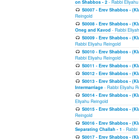
on Shabbos - 2
- Rabbi Eliyahu
S0007 - Erev Shabbos - (Kla
Reingold
S0008 - Erev Shabbos - (Kla
Oneg and Kavod
- Rabbi Eliya
S0009 - Erev Shabbos - (Kl
Rabbi Eliyahu Reingold
S0010 - Erev Shabbos - (Kl
Rabbi Eliyahu Reingold
S0011 - Erev Shabbos - (Kla
S0012 - Erev Shabbos - (Kla
S0013 - Erev Shabbos - (Kl
Intermarriage
- Rabbi Eliyahu R
S0014 - Erev Shabbos - (Kla
Eliyahu Reingold
S0015 - Erev Shabbos - (Kl
Reingold
S0016 - Erev Shabbos - (Kl
Separating Challah - 1
- Rabbi 
S0017 - Erev Shabbos - (Kl