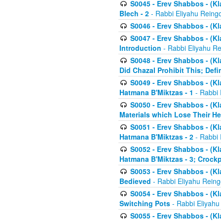
S0045 - Erev Shabbos - (Kl
Blech - 2
- Rabbi Eliyahu Reing
S0046 - Erev Shabbos - (Kl
S0047 - Erev Shabbos - (Kl
Introduction
- Rabbi Eliyahu Re
S0048 - Erev Shabbos - (Kl
Did Chazal Prohibit This; Defi
S0049 - Erev Shabbos - (Kl
Hatmana B'Miktzas - 1
- Rabbi 
S0050 - Erev Shabbos - (Kl
Materials which Lose Their He
S0051 - Erev Shabbos - (Kl
Hatmana B'Miktzas - 2
- Rabbi 
S0052 - Erev Shabbos - (Kl
Hatmana B'Miktzas - 3; Crock
S0053 - Erev Shabbos - (Kl
Bedieved
- Rabbi Eliyahu Reing
S0054 - Erev Shabbos - (Kl
Switching Pots
- Rabbi Eliyahu
S0055 - Erev Shabbos - (Kl