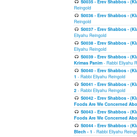
S0035 - Erev Shabbos - (Kl
Reingold
S0036 - Erev Shabbos - (Kl
Reingold
S0037 - Erev Shabbos - (Kl
Eliyahu Reingold
S0038 - Erev Shabbos - (Kl
Eliyahu Reingold
S0039 - Erev Shabbos - (Kl
Krimas Panim
- Rabbi Eliyahu 
S0040 - Erev Shabbos - (Kl
1
- Rabbi Eliyahu Reingold
S0041 - Erev Shabbos - (Kl
2
- Rabbi Eliyahu Reingold
S0042 - Erev Shabbos - (Kl
Foods Are We Concerned Abou
S0043 - Erev Shabbos - (Kl
Foods Are We Concerned Abou
S0044 - Erev Shabbos - (Kl
Blech - 1
- Rabbi Eliyahu Reing