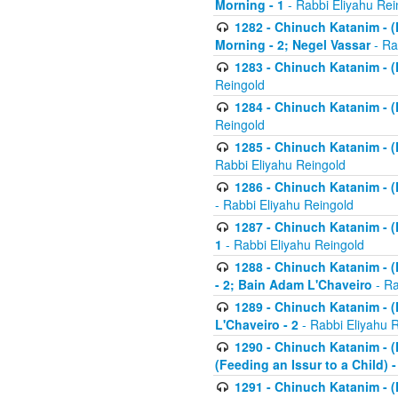
Morning - 1
- Rabbi Eliyahu Rei
1282 - Chinuch Katanim - (K
Morning - 2; Negel Vassar
- Ra
1283 - Chinuch Katanim - (K
Reingold
1284 - Chinuch Katanim - (K
Reingold
1285 - Chinuch Katanim - (
Rabbi Eliyahu Reingold
1286 - Chinuch Katanim - (K
- Rabbi Eliyahu Reingold
1287 - Chinuch Katanim - (K
1
- Rabbi Eliyahu Reingold
1288 - Chinuch Katanim - (K
- 2; Bain Adam L'Chaveiro
- Ra
1289 - Chinuch Katanim - (
L'Chaveiro - 2
- Rabbi Eliyahu 
1290 - Chinuch Katanim - (K
(Feeding an Issur to a Child) -
1291 - Chinuch Katanim - (K