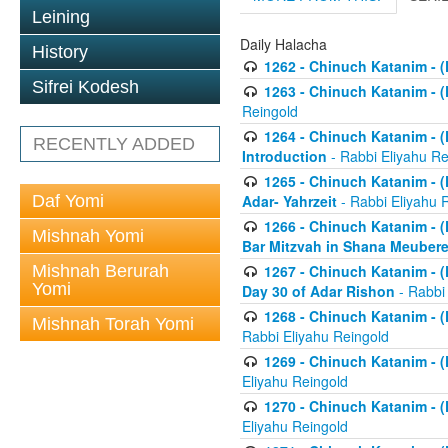
Leining
Daily Halacha
History
1262 - Chinuch Katanim - (K
Sifrei Kodesh
1263 - Chinuch Katanim - (K
Reingold
1264 - Chinuch Katanim - (K
RECENTLY ADDED
Introduction
- Rabbi Eliyahu Re
1265 - Chinuch Katanim - (K
Daf Yomi
Adar- Yahrzeit
- Rabbi Eliyahu 
1266 - Chinuch Katanim - (K
Mishnah Yomi
Bar Mitzvah in Shana Meubere
Mishnah Berurah
1267 - Chinuch Katanim - (K
Yomi
Day 30 of Adar Rishon
- Rabbi
1268 - Chinuch Katanim - (K
Mishnah Torah Yomi
Rabbi Eliyahu Reingold
1269 - Chinuch Katanim - (K
Eliyahu Reingold
1270 - Chinuch Katanim - (K
Eliyahu Reingold