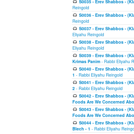
S0035 - Erev Shabbos - (Kl
Reingold
S0036 - Erev Shabbos - (Kl
Reingold
S0037 - Erev Shabbos - (Kl
Eliyahu Reingold
S0038 - Erev Shabbos - (Kl
Eliyahu Reingold
S0039 - Erev Shabbos - (Kl
Krimas Panim
- Rabbi Eliyahu 
S0040 - Erev Shabbos - (Kl
1
- Rabbi Eliyahu Reingold
S0041 - Erev Shabbos - (Kl
2
- Rabbi Eliyahu Reingold
S0042 - Erev Shabbos - (Kl
Foods Are We Concerned Abou
S0043 - Erev Shabbos - (Kl
Foods Are We Concerned Abou
S0044 - Erev Shabbos - (Kl
Blech - 1
- Rabbi Eliyahu Reing