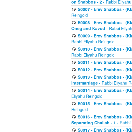
on Shabbos - 2
- Rabbi Eliyahu
S0007 - Erev Shabbos - (Kla
Reingold
S0008 - Erev Shabbos - (Kla
Oneg and Kavod
- Rabbi Eliya
S0009 - Erev Shabbos - (Kl
Rabbi Eliyahu Reingold
S0010 - Erev Shabbos - (Kl
Rabbi Eliyahu Reingold
S0011 - Erev Shabbos - (Kla
S0012 - Erev Shabbos - (Kla
S0013 - Erev Shabbos - (Kl
Intermarriage
- Rabbi Eliyahu R
S0014 - Erev Shabbos - (Kla
Eliyahu Reingold
S0015 - Erev Shabbos - (Kl
Reingold
S0016 - Erev Shabbos - (Kl
Separating Challah - 1
- Rabbi 
S0017 - Erev Shabbos - (Kl