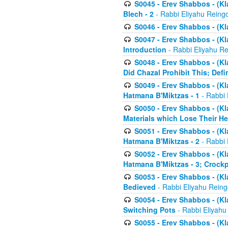
S0045 - Erev Shabbos - (Kl
Blech - 2
- Rabbi Eliyahu Reing
S0046 - Erev Shabbos - (Kl
S0047 - Erev Shabbos - (Kl
Introduction
- Rabbi Eliyahu Re
S0048 - Erev Shabbos - (Kl
Did Chazal Prohibit This; Defi
S0049 - Erev Shabbos - (Kl
Hatmana B'Miktzas - 1
- Rabbi 
S0050 - Erev Shabbos - (Kl
Materials which Lose Their He
S0051 - Erev Shabbos - (Kl
Hatmana B'Miktzas - 2
- Rabbi 
S0052 - Erev Shabbos - (Kl
Hatmana B'Miktzas - 3; Crock
S0053 - Erev Shabbos - (Kl
Bedieved
- Rabbi Eliyahu Reing
S0054 - Erev Shabbos - (Kl
Switching Pots
- Rabbi Eliyahu
S0055 - Erev Shabbos - (Kl