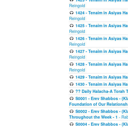
Reingold
1424 - Tenaim in Asiyas Ham
Reingold
1425 - Tenaim in Asiyas Ha
Reingold
1426 - Tenaim in Asiyas Ha
Reingold
1427 - Tenaim in Asiyas Ha
Reingold
1428 - Tenaim in Asiyas Ha
Reingold
1429 - Tenaim in Asiyas Ha
1430 - Tenaim in Asiyas Ha
?? Daily Halacha-A Torah 
S0001 - Erev Shabbos - (Kl
Foundation of Our Relations
S0002 - Erev Shabbos - (K
Throughout the Week - 1
- Rab
S0004 - Erev Shabbos - (Kl