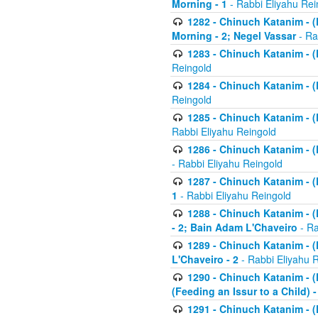
Morning - 1
- Rabbi Eliyahu Rei
1282 - Chinuch Katanim - (K
Morning - 2; Negel Vassar
- Ra
1283 - Chinuch Katanim - (K
Reingold
1284 - Chinuch Katanim - (K
Reingold
1285 - Chinuch Katanim - (
Rabbi Eliyahu Reingold
1286 - Chinuch Katanim - (K
- Rabbi Eliyahu Reingold
1287 - Chinuch Katanim - (K
1
- Rabbi Eliyahu Reingold
1288 - Chinuch Katanim - (K
- 2; Bain Adam L'Chaveiro
- Ra
1289 - Chinuch Katanim - (
L'Chaveiro - 2
- Rabbi Eliyahu 
1290 - Chinuch Katanim - (K
(Feeding an Issur to a Child) -
1291 - Chinuch Katanim - (K