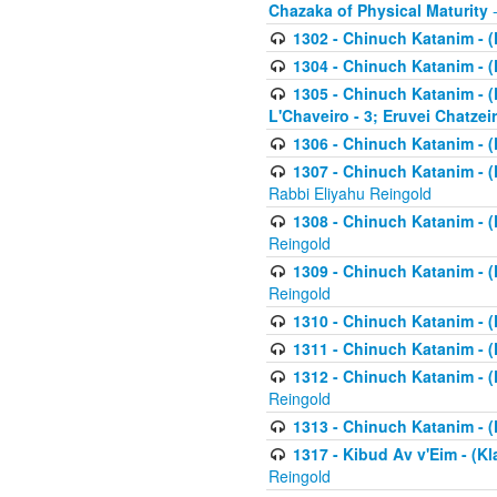
Chazaka of Physical Maturity
-
1302 - Chinuch Katanim - (
1304 - Chinuch Katanim - (
1305 - Chinuch Katanim - (
L'Chaveiro - 3; Eruvei Chatzei
1306 - Chinuch Katanim - (K
1307 - Chinuch Katanim - (Kl
Rabbi Eliyahu Reingold
1308 - Chinuch Katanim - (K
Reingold
1309 - Chinuch Katanim - (K
Reingold
1310 - Chinuch Katanim - (K
1311 - Chinuch Katanim - (K
1312 - Chinuch Katanim - (K
Reingold
1313 - Chinuch Katanim - (
1317 - Kibud Av v'Eim - (Kla
Reingold