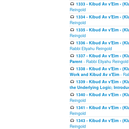
1333 - Kibud Av v'Eim - (Kl
Reingold
1334 - Kibud Av v'Eim - (Kl
Reingold
1335 - Kibud Av v'Eim - (Kl
Reingold
1336 - Kibud Av v'Eim - (Kl
Rabbi Eliyahu Reingold
1337 - Kibud Av v'Eim - (Kl
Parent
- Rabbi Eliyahu Reingold
1338 - Kibud Av v'Eim - (Kl
Work and Kibud Av v'Eim
- Rab
1339 - Kibud Av v'Eim - (Kl
the Underlying Logic; Introdu
1340 - Kibud Av v'Eim - (Kl
Reingold
1341 - Kibud Av v'Eim - (Kl
Reingold
1343 - Kibud Av v'Eim - (Kl
Reingold