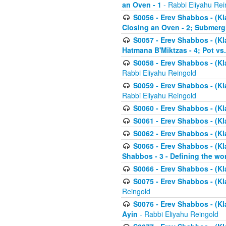
an Oven - 1
- Rabbi Eliyahu Rei
S0056 - Erev Shabbos - (Kl
Closing an Oven - 2; Submerg
S0057 - Erev Shabbos - (Kl
Hatmana B'Miktzas - 4; Pot vs
S0058 - Erev Shabbos - (Kl
Rabbi Eliyahu Reingold
S0059 - Erev Shabbos - (Kl
Rabbi Eliyahu Reingold
S0060 - Erev Shabbos - (Klal
S0061 - Erev Shabbos - (Klal
S0062 - Erev Shabbos - (Kla
S0065 - Erev Shabbos - (Kl
Shabbos - 3 - Defining the wor
S0066 - Erev Shabbos - (Kl
S0075 - Erev Shabbos - (Kl
Reingold
S0076 - Erev Shabbos - (Kl
Ayin
- Rabbi Eliyahu Reingold