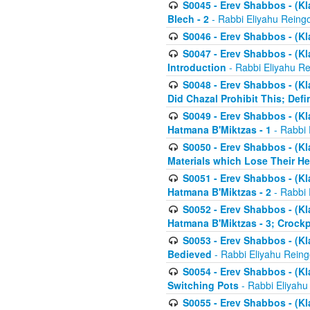
S0045 - Erev Shabbos - (Kl
Blech - 2
- Rabbi Eliyahu Reing
S0046 - Erev Shabbos - (Kl
S0047 - Erev Shabbos - (Kl
Introduction
- Rabbi Eliyahu Re
S0048 - Erev Shabbos - (Kl
Did Chazal Prohibit This; Defi
S0049 - Erev Shabbos - (Kl
Hatmana B'Miktzas - 1
- Rabbi 
S0050 - Erev Shabbos - (Kl
Materials which Lose Their He
S0051 - Erev Shabbos - (Kl
Hatmana B'Miktzas - 2
- Rabbi 
S0052 - Erev Shabbos - (Kl
Hatmana B'Miktzas - 3; Crock
S0053 - Erev Shabbos - (Kl
Bedieved
- Rabbi Eliyahu Reing
S0054 - Erev Shabbos - (Kl
Switching Pots
- Rabbi Eliyahu
S0055 - Erev Shabbos - (Kl