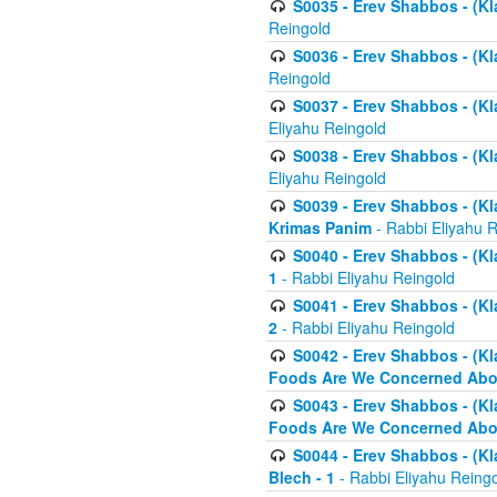
S0035 - Erev Shabbos - (Kl
Reingold
S0036 - Erev Shabbos - (Kl
Reingold
S0037 - Erev Shabbos - (Kl
Eliyahu Reingold
S0038 - Erev Shabbos - (Kl
Eliyahu Reingold
S0039 - Erev Shabbos - (Kl
Krimas Panim
- Rabbi Eliyahu 
S0040 - Erev Shabbos - (Kl
1
- Rabbi Eliyahu Reingold
S0041 - Erev Shabbos - (Kl
2
- Rabbi Eliyahu Reingold
S0042 - Erev Shabbos - (Kl
Foods Are We Concerned Abou
S0043 - Erev Shabbos - (Kl
Foods Are We Concerned Abou
S0044 - Erev Shabbos - (Kl
Blech - 1
- Rabbi Eliyahu Reing