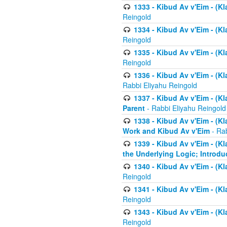
1333 - Kibud Av v'Eim - (Kl
Reingold
1334 - Kibud Av v'Eim - (Kl
Reingold
1335 - Kibud Av v'Eim - (Kl
Reingold
1336 - Kibud Av v'Eim - (Kl
Rabbi Eliyahu Reingold
1337 - Kibud Av v'Eim - (Kl
Parent
- Rabbi Eliyahu Reingold
1338 - Kibud Av v'Eim - (Kl
Work and Kibud Av v'Eim
- Rab
1339 - Kibud Av v'Eim - (Kl
the Underlying Logic; Introdu
1340 - Kibud Av v'Eim - (Kl
Reingold
1341 - Kibud Av v'Eim - (Kl
Reingold
1343 - Kibud Av v'Eim - (Kl
Reingold