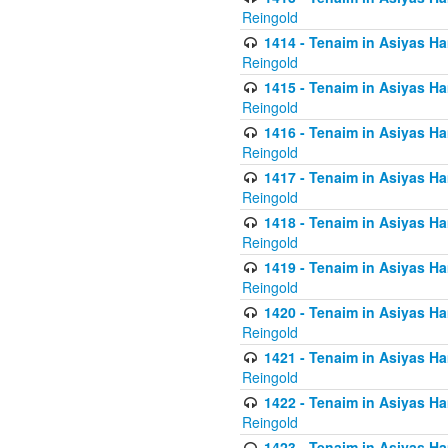
Reingold
1414 - Tenaim in Asiyas Ha
Reingold
1415 - Tenaim in Asiyas Ha
Reingold
1416 - Tenaim in Asiyas Ha
Reingold
1417 - Tenaim in Asiyas Ha
Reingold
1418 - Tenaim in Asiyas Ha
Reingold
1419 - Tenaim in Asiyas Ha
Reingold
1420 - Tenaim in Asiyas Ha
Reingold
1421 - Tenaim in Asiyas Ham
Reingold
1422 - Tenaim in Asiyas Ham
Reingold
1423 - Tenaim in Asiyas Ham