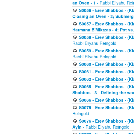
an Oven - 1
- Rabbi Eliyahu Rei
S0056 - Erev Shabbos - (Kl
Closing an Oven - 2; Submerg
S0057 - Erev Shabbos - (Kl
Hatmana B'Miktzas - 4; Pot vs
S0058 - Erev Shabbos - (Kl
Rabbi Eliyahu Reingold
S0059 - Erev Shabbos - (Kl
Rabbi Eliyahu Reingold
S0060 - Erev Shabbos - (Klal
S0061 - Erev Shabbos - (Klal
S0062 - Erev Shabbos - (Kla
S0065 - Erev Shabbos - (Kl
Shabbos - 3 - Defining the wor
S0066 - Erev Shabbos - (Kl
S0075 - Erev Shabbos - (Kl
Reingold
S0076 - Erev Shabbos - (Kl
Ayin
- Rabbi Eliyahu Reingold