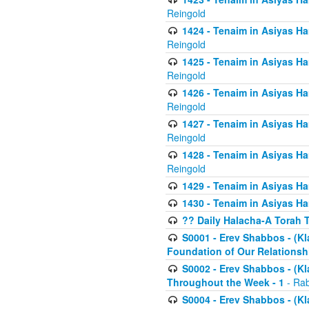
Reingold
1424 - Tenaim in Asiyas Ham
Reingold
1425 - Tenaim in Asiyas Ha
Reingold
1426 - Tenaim in Asiyas Ha
Reingold
1427 - Tenaim in Asiyas Ha
Reingold
1428 - Tenaim in Asiyas Ha
Reingold
1429 - Tenaim in Asiyas Ha
1430 - Tenaim in Asiyas Ha
?? Daily Halacha-A Torah 
S0001 - Erev Shabbos - (Kl
Foundation of Our Relations
S0002 - Erev Shabbos - (K
Throughout the Week - 1
- Rab
S0004 - Erev Shabbos - (Kl