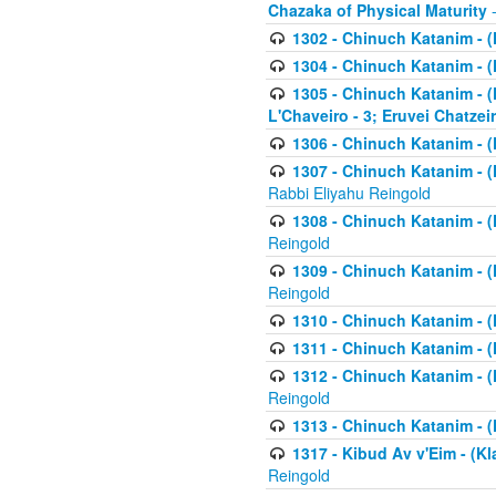
Chazaka of Physical Maturity
-
1302 - Chinuch Katanim - (
1304 - Chinuch Katanim - (
1305 - Chinuch Katanim - (
L'Chaveiro - 3; Eruvei Chatzei
1306 - Chinuch Katanim - (K
1307 - Chinuch Katanim - (Kl
Rabbi Eliyahu Reingold
1308 - Chinuch Katanim - (K
Reingold
1309 - Chinuch Katanim - (K
Reingold
1310 - Chinuch Katanim - (K
1311 - Chinuch Katanim - (K
1312 - Chinuch Katanim - (K
Reingold
1313 - Chinuch Katanim - (
1317 - Kibud Av v'Eim - (Kla
Reingold