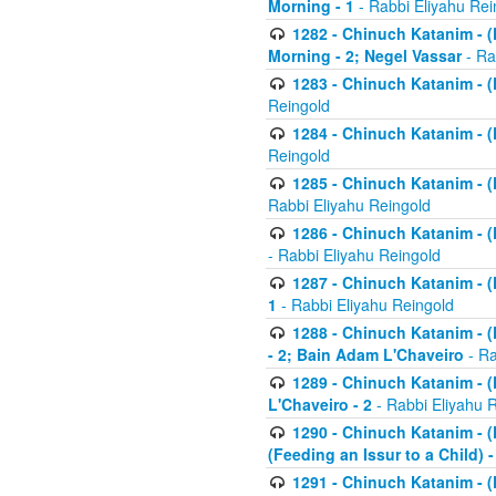
Morning - 1
- Rabbi Eliyahu Rei
1282 - Chinuch Katanim - (K
Morning - 2; Negel Vassar
- Ra
1283 - Chinuch Katanim - (K
Reingold
1284 - Chinuch Katanim - (K
Reingold
1285 - Chinuch Katanim - (
Rabbi Eliyahu Reingold
1286 - Chinuch Katanim - (K
- Rabbi Eliyahu Reingold
1287 - Chinuch Katanim - (K
1
- Rabbi Eliyahu Reingold
1288 - Chinuch Katanim - (K
- 2; Bain Adam L'Chaveiro
- Ra
1289 - Chinuch Katanim - (
L'Chaveiro - 2
- Rabbi Eliyahu 
1290 - Chinuch Katanim - (K
(Feeding an Issur to a Child) -
1291 - Chinuch Katanim - (K