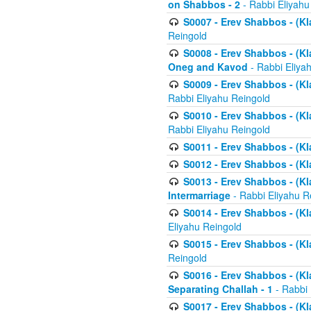
on Shabbos - 2
- Rabbi Eliyahu
S0007 - Erev Shabbos - (Kla
Reingold
S0008 - Erev Shabbos - (Kla
Oneg and Kavod
- Rabbi Eliya
S0009 - Erev Shabbos - (Kl
Rabbi Eliyahu Reingold
S0010 - Erev Shabbos - (Kl
Rabbi Eliyahu Reingold
S0011 - Erev Shabbos - (Kla
S0012 - Erev Shabbos - (Kla
S0013 - Erev Shabbos - (Kl
Intermarriage
- Rabbi Eliyahu R
S0014 - Erev Shabbos - (Kla
Eliyahu Reingold
S0015 - Erev Shabbos - (Kl
Reingold
S0016 - Erev Shabbos - (Kl
Separating Challah - 1
- Rabbi 
S0017 - Erev Shabbos - (Kl