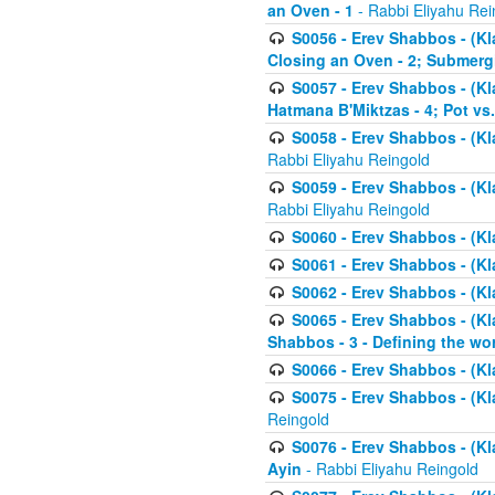
an Oven - 1
- Rabbi Eliyahu Rei
S0056 - Erev Shabbos - (Kl
Closing an Oven - 2; Submerg
S0057 - Erev Shabbos - (Kl
Hatmana B'Miktzas - 4; Pot vs
S0058 - Erev Shabbos - (Kl
Rabbi Eliyahu Reingold
S0059 - Erev Shabbos - (Kl
Rabbi Eliyahu Reingold
S0060 - Erev Shabbos - (Klal
S0061 - Erev Shabbos - (Klal
S0062 - Erev Shabbos - (Kla
S0065 - Erev Shabbos - (Kl
Shabbos - 3 - Defining the wor
S0066 - Erev Shabbos - (Kl
S0075 - Erev Shabbos - (Kl
Reingold
S0076 - Erev Shabbos - (Kl
Ayin
- Rabbi Eliyahu Reingold