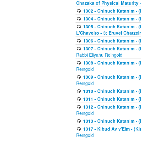
Chazaka of Physical Maturity
-
1302 - Chinuch Katanim - (
1304 - Chinuch Katanim - (
1305 - Chinuch Katanim - (
L'Chaveiro - 3; Eruvei Chatzei
1306 - Chinuch Katanim - (K
1307 - Chinuch Katanim - (Kl
Rabbi Eliyahu Reingold
1308 - Chinuch Katanim - (K
Reingold
1309 - Chinuch Katanim - (K
Reingold
1310 - Chinuch Katanim - (K
1311 - Chinuch Katanim - (K
1312 - Chinuch Katanim - (K
Reingold
1313 - Chinuch Katanim - (
1317 - Kibud Av v'Eim - (Kla
Reingold