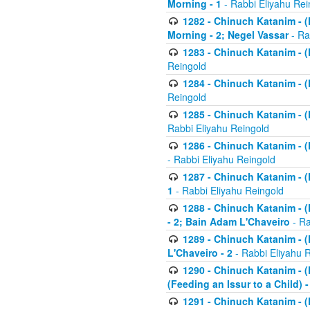
Morning - 1
- Rabbi Eliyahu Rei
1282 - Chinuch Katanim - (K
Morning - 2; Negel Vassar
- Ra
1283 - Chinuch Katanim - (K
Reingold
1284 - Chinuch Katanim - (K
Reingold
1285 - Chinuch Katanim - (
Rabbi Eliyahu Reingold
1286 - Chinuch Katanim - (K
- Rabbi Eliyahu Reingold
1287 - Chinuch Katanim - (K
1
- Rabbi Eliyahu Reingold
1288 - Chinuch Katanim - (K
- 2; Bain Adam L'Chaveiro
- Ra
1289 - Chinuch Katanim - (
L'Chaveiro - 2
- Rabbi Eliyahu 
1290 - Chinuch Katanim - (K
(Feeding an Issur to a Child) -
1291 - Chinuch Katanim - (K