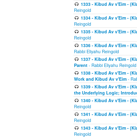
1333 - Kibud Av v'Eim - (Kl
Reingold
1334 - Kibud Av v'Eim - (Kl
Reingold
1335 - Kibud Av v'Eim - (Kl
Reingold
1336 - Kibud Av v'Eim - (Kl
Rabbi Eliyahu Reingold
1337 - Kibud Av v'Eim - (Kl
Parent
- Rabbi Eliyahu Reingold
1338 - Kibud Av v'Eim - (Kl
Work and Kibud Av v'Eim
- Rab
1339 - Kibud Av v'Eim - (Kl
the Underlying Logic; Introdu
1340 - Kibud Av v'Eim - (Kl
Reingold
1341 - Kibud Av v'Eim - (Kl
Reingold
1343 - Kibud Av v'Eim - (Kl
Reingold