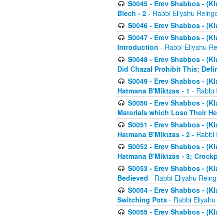
S0045 - Erev Shabbos - (Kl
Blech - 2
- Rabbi Eliyahu Reing
S0046 - Erev Shabbos - (Kl
S0047 - Erev Shabbos - (Kl
Introduction
- Rabbi Eliyahu Re
S0048 - Erev Shabbos - (Kl
Did Chazal Prohibit This; Defi
S0049 - Erev Shabbos - (Kl
Hatmana B'Miktzas - 1
- Rabbi 
S0050 - Erev Shabbos - (Kl
Materials which Lose Their He
S0051 - Erev Shabbos - (Kl
Hatmana B'Miktzas - 2
- Rabbi 
S0052 - Erev Shabbos - (Kl
Hatmana B'Miktzas - 3; Crock
S0053 - Erev Shabbos - (Kl
Bedieved
- Rabbi Eliyahu Reing
S0054 - Erev Shabbos - (Kl
Switching Pots
- Rabbi Eliyahu
S0055 - Erev Shabbos - (Kl