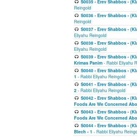
S0035 - Erev Shabbos - (Kl
Reingold
S0036 - Erev Shabbos - (Kl
Reingold
S0037 - Erev Shabbos - (Kl
Eliyahu Reingold
S0038 - Erev Shabbos - (Kl
Eliyahu Reingold
S0039 - Erev Shabbos - (Kl
Krimas Panim
- Rabbi Eliyahu 
S0040 - Erev Shabbos - (Kl
1
- Rabbi Eliyahu Reingold
S0041 - Erev Shabbos - (Kl
2
- Rabbi Eliyahu Reingold
S0042 - Erev Shabbos - (Kl
Foods Are We Concerned Abou
S0043 - Erev Shabbos - (Kl
Foods Are We Concerned Abou
S0044 - Erev Shabbos - (Kl
Blech - 1
- Rabbi Eliyahu Reing