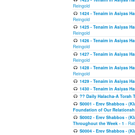
Reingold
1424 - Tenaim in Asiyas Ham
Reingold
1425 - Tenaim in Asiyas Ha
Reingold
1426 - Tenaim in Asiyas Ha
Reingold
1427 - Tenaim in Asiyas Ha
Reingold
1428 - Tenaim in Asiyas Ha
Reingold
1429 - Tenaim in Asiyas Ha
1430 - Tenaim in Asiyas Ha
?? Daily Halacha-A Torah 
S0001 - Erev Shabbos - (Kl
Foundation of Our Relations
S0002 - Erev Shabbos - (K
Throughout the Week - 1
- Rab
S0004 - Erev Shabbos - (Kl