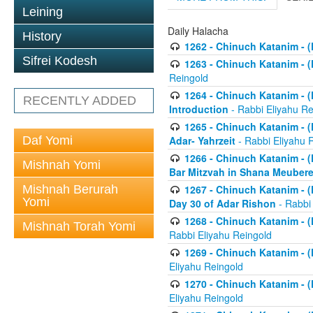
Leining
Daily Halacha
History
1262 - Chinuch Katanim - (K
Sifrei Kodesh
1263 - Chinuch Katanim - (K
Reingold
1264 - Chinuch Katanim - (K
RECENTLY ADDED
Introduction
- Rabbi Eliyahu Re
1265 - Chinuch Katanim - (K
Daf Yomi
Adar- Yahrzeit
- Rabbi Eliyahu 
1266 - Chinuch Katanim - (K
Mishnah Yomi
Bar Mitzvah in Shana Meubere
Mishnah Berurah
1267 - Chinuch Katanim - (K
Yomi
Day 30 of Adar Rishon
- Rabbi
1268 - Chinuch Katanim - (K
Mishnah Torah Yomi
Rabbi Eliyahu Reingold
1269 - Chinuch Katanim - (K
Eliyahu Reingold
1270 - Chinuch Katanim - (K
Eliyahu Reingold