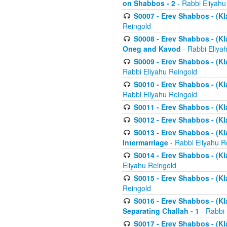
on Shabbos - 2
- Rabbi Eliyahu
S0007 - Erev Shabbos - (Kla
Reingold
S0008 - Erev Shabbos - (Kla
Oneg and Kavod
- Rabbi Eliya
S0009 - Erev Shabbos - (Kl
Rabbi Eliyahu Reingold
S0010 - Erev Shabbos - (Kl
Rabbi Eliyahu Reingold
S0011 - Erev Shabbos - (Kla
S0012 - Erev Shabbos - (Kla
S0013 - Erev Shabbos - (Kl
Intermarriage
- Rabbi Eliyahu R
S0014 - Erev Shabbos - (Kla
Eliyahu Reingold
S0015 - Erev Shabbos - (Kl
Reingold
S0016 - Erev Shabbos - (Kl
Separating Challah - 1
- Rabbi 
S0017 - Erev Shabbos - (Kl