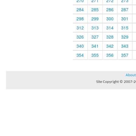
270
271
272
273
284
285
286
287
298
299
300
301
312
313
314
315
326
327
328
329
340
341
342
343
354
355
356
357
About
Site Copyright © 2007-20