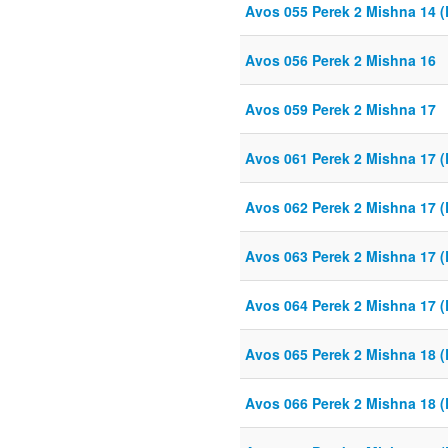
Avos 055 Perek 2 Mishna 14 (P
Avos 056 Perek 2 Mishna 16
Avos 059 Perek 2 Mishna 17
Avos 061 Perek 2 Mishna 17 (P
Avos 062 Perek 2 Mishna 17 (P
Avos 063 Perek 2 Mishna 17 (P
Avos 064 Perek 2 Mishna 17 (P
Avos 065 Perek 2 Mishna 18 (P
Avos 066 Perek 2 Mishna 18 (P