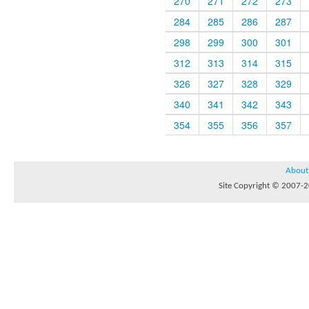
270
271
272
273
284
285
286
287
298
299
300
301
312
313
314
315
326
327
328
329
340
341
342
343
354
355
356
357
About
Site Copyright © 2007-20