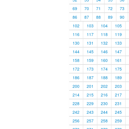
69
70
71
72
73
86
87
88
89
90
102
103
104
105
116
117
118
119
130
131
132
133
144
145
146
147
158
159
160
161
172
173
174
175
186
187
188
189
200
201
202
203
214
215
216
217
228
229
230
231
242
243
244
245
256
257
258
259