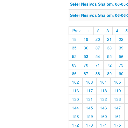
Sefer Nesivos Shalom: 06-05-
Sefer Nesivos Shalom: 06-06-
Prev
1
2
3
4
5
18
19
20
21
22
35
36
37
38
39
52
53
54
55
56
69
70
71
72
73
86
87
88
89
90
102
103
104
105
116
117
118
119
130
131
132
133
144
145
146
147
158
159
160
161
172
173
174
175