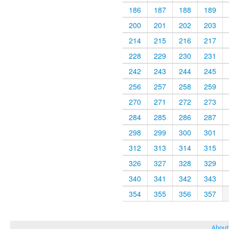
186
187
188
189
200
201
202
203
214
215
216
217
228
229
230
231
242
243
244
245
256
257
258
259
270
271
272
273
284
285
286
287
298
299
300
301
312
313
314
315
326
327
328
329
340
341
342
343
354
355
356
357
About