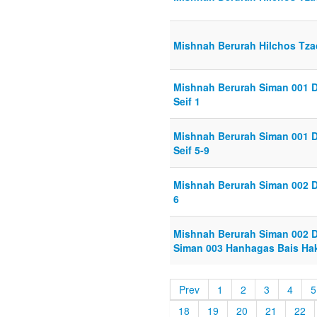
Mishnah Berurah Hilchos Tzad
Mishnah Berurah Siman 001 
Seif 1
Mishnah Berurah Siman 001 
Seif 5-9
Mishnah Berurah Siman 002 D
6
Mishnah Berurah Siman 002 D
Siman 003 Hanhagas Bais Haki
Prev
1
2
3
4
5
18
19
20
21
22