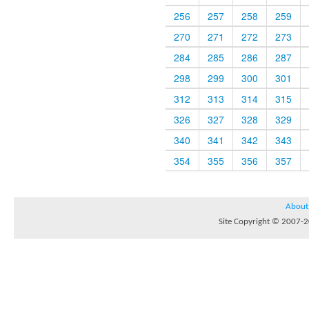
256
257
258
259
270
271
272
273
284
285
286
287
298
299
300
301
312
313
314
315
326
327
328
329
340
341
342
343
354
355
356
357
About
Site Copyright © 2007-20