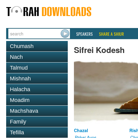
SPEAKERS
SHARE A SHIUR
Chumash
Sifrei Kodesh
Nach
Talmud
Mishnah
Halacha
Moadim
Machshava
Family
Chazal
Ris
Tefilla
Pirkei Avos
Cho