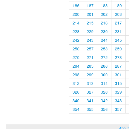
186
187
188
189
200
201
202
203
214
215
216
217
228
229
230
231
242
243
244
245
256
257
258
259
270
271
272
273
284
285
286
287
298
299
300
301
312
313
314
315
326
327
328
329
340
341
342
343
354
355
356
357
About