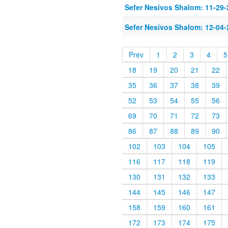
Sefer Nesivos Shalom: 11-29-
Sefer Nesivos Shalom: 12-04-
Prev
1
2
3
4
5
18
19
20
21
22
35
36
37
38
39
52
53
54
55
56
69
70
71
72
73
86
87
88
89
90
102
103
104
105
116
117
118
119
130
131
132
133
144
145
146
147
158
159
160
161
172
173
174
175