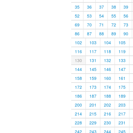
35
36
37
38
39
52
53
54
55
56
69
70
71
72
73
86
87
88
89
90
102
103
104
105
116
117
118
119
130
131
132
133
144
145
146
147
158
159
160
161
172
173
174
175
186
187
188
189
200
201
202
203
214
215
216
217
228
229
230
231
242
243
244
245