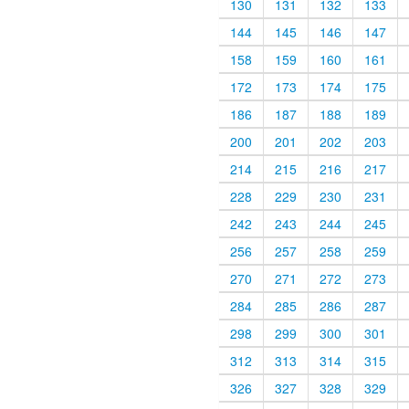
130
131
132
133
144
145
146
147
158
159
160
161
172
173
174
175
186
187
188
189
200
201
202
203
214
215
216
217
228
229
230
231
242
243
244
245
256
257
258
259
270
271
272
273
284
285
286
287
298
299
300
301
312
313
314
315
326
327
328
329