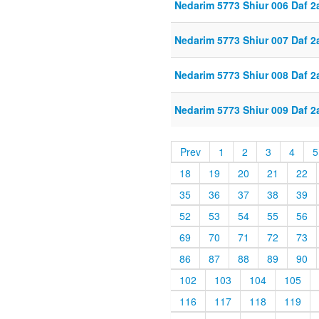
Nedarim 5773 Shiur 006 Daf 2
Nedarim 5773 Shiur 007 Daf 2
Nedarim 5773 Shiur 008 Daf 2
Nedarim 5773 Shiur 009 Daf 2
Prev
1
2
3
4
5
18
19
20
21
22
35
36
37
38
39
52
53
54
55
56
69
70
71
72
73
86
87
88
89
90
102
103
104
105
116
117
118
119