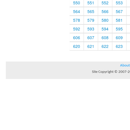
550
551
552
553
564
565
566
567
578
579
580
581
592
593
594
595
606
607
608
609
620
621
622
623
About
Site Copyright © 2007-20