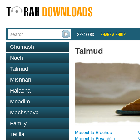
SPEAKERS
SHARE A SHIUR
Chumash
Talmud
Nach
Talmud
Mishnah
Halacha
Moadim
Machshava
Family
Masechta Brachos
M
Tefilla
Masechta Pesachim
M