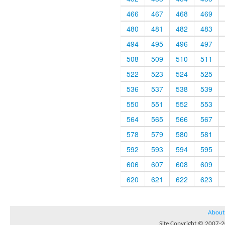
466
467
468
469
480
481
482
483
494
495
496
497
508
509
510
511
522
523
524
525
536
537
538
539
550
551
552
553
564
565
566
567
578
579
580
581
592
593
594
595
606
607
608
609
620
621
622
623
About
Site Copyright © 2007-20