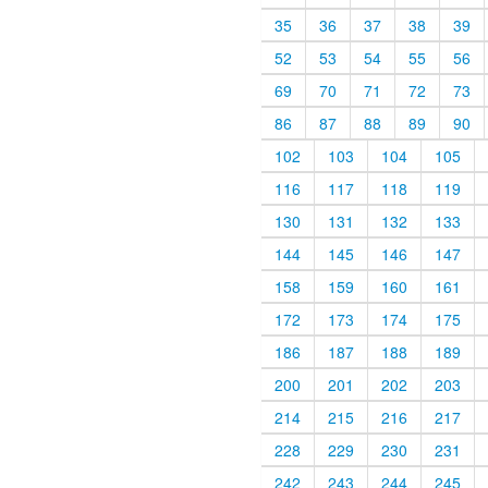
35
36
37
38
39
52
53
54
55
56
69
70
71
72
73
86
87
88
89
90
102
103
104
105
116
117
118
119
130
131
132
133
144
145
146
147
158
159
160
161
172
173
174
175
186
187
188
189
200
201
202
203
214
215
216
217
228
229
230
231
242
243
244
245