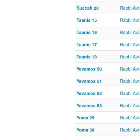
Succah 20
Rabbi Av
Taanis 15
Rabbi Av
Taanis 16
Rabbi Av
Taanis 17
Rabbi Av
Taanis 18
Rabbi Av
Yevamos 50
Rabbi Av
Yevamos 51
Rabbi Av
Yevamos 52
Rabbi Av
Yevamos 53
Rabbi Av
Yoma 29
Rabbi Av
Yoma 30
Rabbi Av