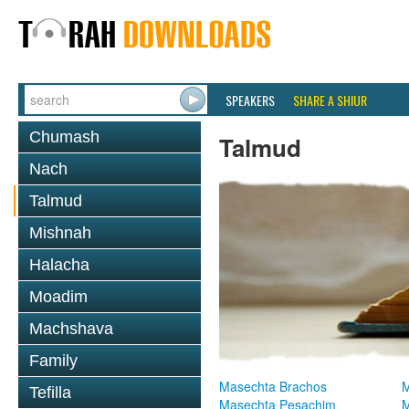
SPEAKERS
SHARE A SHIUR
Chumash
Talmud
Nach
Talmud
Mishnah
Halacha
Moadim
Machshava
Family
Masechta Brachos
M
Tefilla
Masechta Pesachim
M