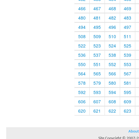
466
467
468
469
480
481
482
483
494
495
496
497
508
509
510
511
522
523
524
525
536
537
538
539
550
551
552
553
564
565
566
567
578
579
580
581
592
593
594
595
606
607
608
609
620
621
622
623
About
Site Copyright © 2007-20